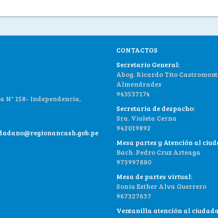
CONTACTOS
Secretario General:
Abog. Ricardo Tito Castromont
Almendrades
943537174
 N° 158- Independencia,
Secretaria de despacho:
Sra. Violeta Cerna
942019892
udadano@regionancash.gob.pe
Mesa partes y Atención al ciu
Bach. Pedro Cruz Arteaga
973997880
Mesa de partes virtual:
Sonia Esther Alva Guerrero
967327637
Ventanilla atención al ciudad