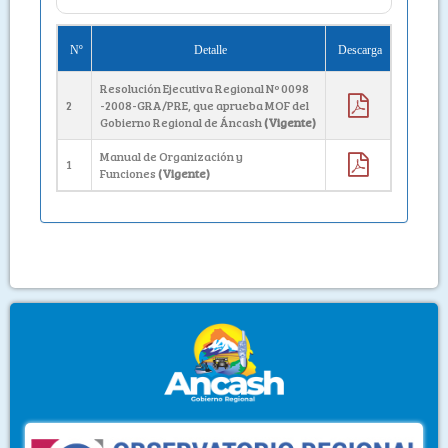
Nº
Detalle
Descarga
Resolución Ejecutiva Regional Nº 0098
2
-2008-GRA/PRE, que aprueba MOF del
Gobierno Regional de Áncash
(Vigente)
Manual de Organización y
1
Funciones
(Vigente)