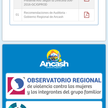
Presente Año Segun la Directiva 006-
2016-GC/GPROD
Recomendaciones de Auditoria -
01
Gobierno Regional de Ancash