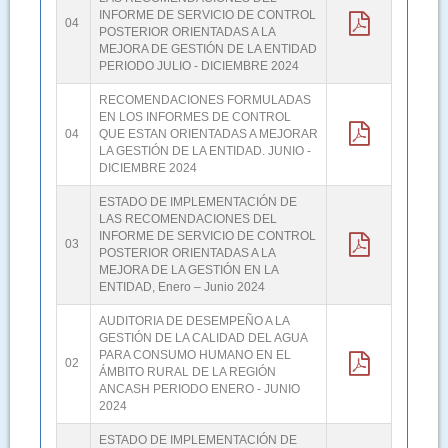
INFORME DE SERVICIO DE CONTROL
04
POSTERIOR ORIENTADAS A LA
MEJORA DE GESTIÓN DE LA ENTIDAD
PERIODO JULIO - DICIEMBRE 2024
RECOMENDACIONES FORMULADAS
EN LOS INFORMES DE CONTROL
04
QUE ESTAN ORIENTADAS A MEJORAR
LA GESTIÓN DE LA ENTIDAD. JUNIO -
DICIEMBRE 2024
ESTADO DE IMPLEMENTACIÓN DE
LAS RECOMENDACIONES DEL
INFORME DE SERVICIO DE CONTROL
03
POSTERIOR ORIENTADAS A LA
MEJORA DE LA GESTIÓN EN LA
ENTIDAD, Enero – Junio 2024
AUDITORIA DE DESEMPEÑO A LA
GESTIÓN DE LA CALIDAD DEL AGUA
PARA CONSUMO HUMANO EN EL
02
ÁMBITO RURAL DE LA REGIÓN
ANCASH PERIODO ENERO - JUNIO
2024
ESTADO DE IMPLEMENTACIÓN DE