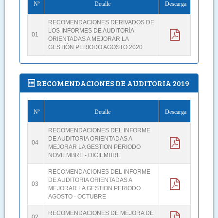
Nº
Detalle
Descarga
RECOMENDACIONES DERIVADOS DE
LOS INFORMES DE AUDITORÍA
01
ORIENTADAS A MEJORAR LA
GESTIÓN PERIODO AGOSTO 2020
RECOMENDACIONES DE AUDITORIA 2019
Nº
Detalle
Descarga
RECOMENDACIONES DEL INFORME
DE AUDITORIA ORIENTADAS A
04
MEJORAR LA GESTION PERIODO
NOVIEMBRE - DICIEMBRE
RECOMENDACIONES DEL INFORME
DE AUDITORIA ORIENTADAS A
03
MEJORAR LA GESTION PERIODO
AGOSTO - OCTUBRE
RECOMENDACIONES DE MEJORA DE
02