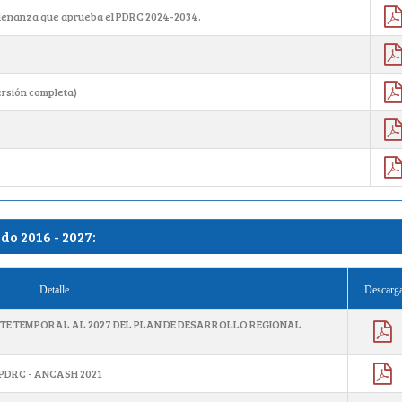
enanza que aprueba el PDRC 2024-2034.
ersión completa)
o 2016 - 2027:
Detalle
Descarg
NTE TEMPORAL AL 2027 DEL PLAN DE DESARROLLO REGIONAL
PDRC - ANCASH 2021