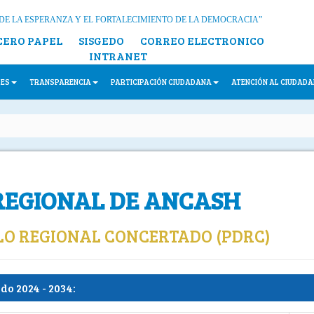
DE LA ESPERANZA Y EL FORTALECIMIENTO DE LA DEMOCRACIA”
CERO PAPEL
SISGEDO
CORREO ELECTRONICO
INTRANET
LES
TRANSPARENCIA
PARTICIPACIÓN CIUDADANA
ATENCIÓN AL CIUDAD
REGIONAL DE ANCASH
LO REGIONAL CONCERTADO (PDRC)
o 2024 - 2034: