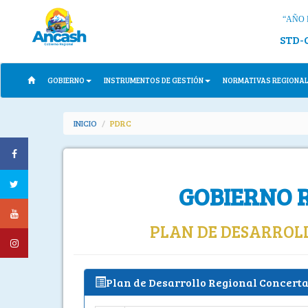
“AÑO 
STD-
GOBIERNO
INSTRUMENTOS DE GESTIÓN
NORMATIVAS REGIONA
INICIO
PDRC
GOBIERNO 
PLAN DE DESARROL
Plan de Desarrollo Regional Concertad