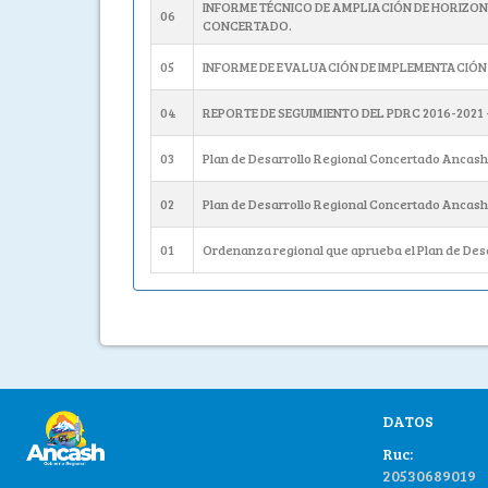
INFORME TÉCNICO DE AMPLIACIÓN DE HORIZO
06
CONCERTADO.
05
INFORME DE EVALUACIÓN DE IMPLEMENTACIÓN
04
REPORTE DE SEGUIMIENTO DEL PDRC 2016-2021 
03
Plan de Desarrollo Regional Concertado Ancash
02
Plan de Desarrollo Regional Concertado Ancash 
01
Ordenanza regional que aprueba el Plan de Desa
DATOS
Ruc:
20530689019