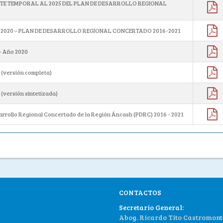
NTE TEMPORAL AL 2025 DEL PLAN DE DESARROLLO REGIONAL
 2020 – PLAN DE DESARROLLO REGIONAL CONCERTADO 2016-2021
- Año 2020
 (versión completa)
(versión sintetizada)
rrollo Regional Concertado de la Región Áncash (PDRC) 2016 - 2021
CONTACTOS
Secretario General:
Abog. Ricardo Tito Castromont