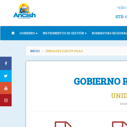
“AÑO 
STD-
GOBIERNO
INSTRUMENTOS DE GESTIÓN
NORMATIVAS REGIONA
INICIO
UNIDADES EJECUTORAS
GOBIERNO 
UNI
Docu