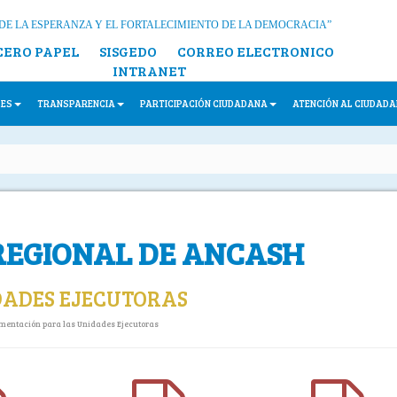
DE LA ESPERANZA Y EL FORTALECIMIENTO DE LA DEMOCRACIA”
CERO PAPEL
SISGEDO
CORREO ELECTRONICO
INTRANET
LES
TRANSPARENCIA
PARTICIPACIÓN CIUDADANA
ATENCIÓN AL CIUDAD
REGIONAL DE ANCASH
DADES EJECUTORAS
mentación para las Unidades Ejecutoras