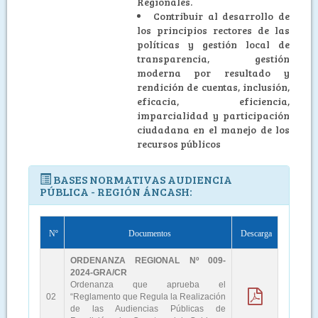
Regionales.
Contribuir al desarrollo de
los principios rectores de las
políticas y gestión local de
transparencia, gestión
moderna por resultado y
rendición de cuentas, inclusión,
eficacia, eficiencia,
imparcialidad y participación
ciudadana en el manejo de los
recursos públicos
BASES NORMATIVAS AUDIENCIA
PÚBLICA - REGIÓN ÁNCASH:
Nº
Documentos
Descarga
ORDENANZA REGIONAL Nº 009-
2024-GRA/CR
Ordenanza que aprueba el
02
“Reglamento que Regula la Realización
de las Audiencias Públicas de