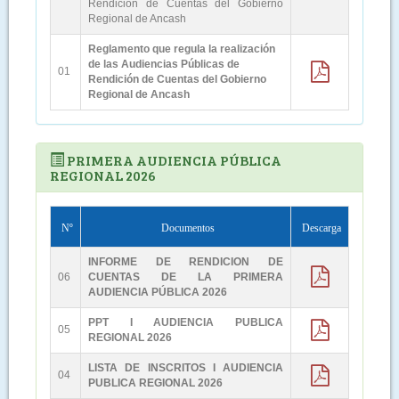
Rendición de Cuentas del Gobierno
Regional de Ancash
Reglamento que regula la realización
de las Audiencias Públicas de
01
Rendición de Cuentas del Gobierno
Regional de Ancash
PRIMERA AUDIENCIA PÚBLICA
REGIONAL 2026
Nº
Documentos
Descarga
INFORME DE RENDICION DE
06
CUENTAS DE LA PRIMERA
AUDIENCIA PÚBLICA 2026
PPT I AUDIENCIA PUBLICA
05
REGIONAL 2026
LISTA DE INSCRITOS I AUDIENCIA
04
PUBLICA REGIONAL 2026