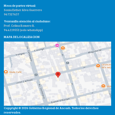
Mesa de partes virtual:
Sonia Esther Alva Guerrero
967327637
Ventanilla atención al ciudadano:
Prof. Celina Romero R.
944119552 (solo whatsApp)
MAPA DE LOCALIZACION
Copyright © 2026 Gobierno Regional de Ancash. Todos los derechos
reservados.