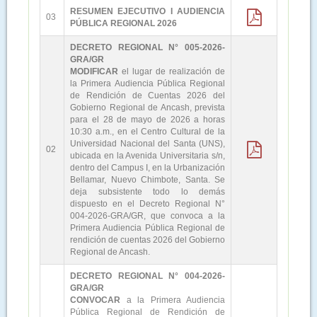
RESUMEN EJECUTIVO I AUDIENCIA
03
PÚBLICA REGIONAL 2026
DECRETO REGIONAL N° 005-2026-
GRA/GR
MODIFICAR
el lugar de realización de
la Primera Audiencia Pública Regional
de Rendición de Cuentas 2026 del
Gobierno Regional de Ancash, prevista
para el 28 de mayo de 2026 a horas
10:30 a.m., en el Centro Cultural de la
Universidad Nacional del Santa (UNS),
02
ubicada en la Avenida Universitaria s/n,
dentro del Campus I, en la Urbanización
Bellamar, Nuevo Chimbote, Santa. Se
deja subsistente todo lo demás
dispuesto en el Decreto Regional N°
004-2026-GRA/GR, que convoca a la
Primera Audiencia Pública Regional de
rendición de cuentas 2026 del Gobierno
Regional de Ancash.
DECRETO REGIONAL N° 004-2026-
GRA/GR
CONVOCAR
a la Primera Audiencia
Pública Regional de Rendición de