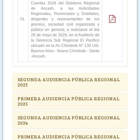
Cuentas 2026 del Gobierno Regional
de Ancash, a las Autoridades
Regionales, Provinciales y Distritales,
01
dirigentes y representantes de los
gremios, sociedad civil organizada y
público en general, a realizarse el día
28 de mayo de 2026, en el Auditorio de
la Gerencia Sub Regional El Pacifico
ubicado en la Av. Chimbote N° 130 Urb.
Buenos Aires - Nuevo Chimbote - Santa
-Ancash.
SEGUNDA AUDIENCIA PÚBLICA REGIONAL
2025
PRIMERA AUDIENCIA PÚBLICA REGIONAL
2025
SEGUNDA AUDIENCIA PÚBLICA REGIONAL
2024
PRIMERA AUDIENCIA PÚBLICA REGIONAL