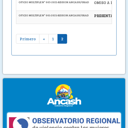
OFICIO MULTIPLE N° 003-2021-REGION ANCASH/GRAD
OMISO A LA PRES
OFICIO MULTIPLE N° 001-2021-REGION ANCASH/GRAD
PRESENTACIÓN Y 
Primero
«
1
2