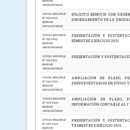
REGION
ANCASH/GRAD
OFICIO MULTIPLE
SOLICITO REMITIR CON URGE
N° 014-2021-
SINCERAMIENTO DE LA UNIDA
REGION
ANCASH/GRAD
OFICIO MULTIPLE
PRESENTACIÓN Y SUSTENTAC
N° 012-2021-
SEMESTRE EJERCICIO 2021
REGION
ANCASH/GRAD
OFICIO MULTIPLE
PRESENTACIÓN Y SUSTENTACIÓ
N° 011-2021-
REGION
ANCASH/GRAD
OFICIO MULTIPLE
AMPLIACIÓN DE PLAZO, PR
N° 010-2021-
PRESUPUESTARIOS EN FÍSICO Y
REGION
ANCASH/GRAD
OFICIO MULTIPLE
AMPLIACIÓN DE PLAZO, P
N° 009-2021-
INFORMACIÓN CONTABLE AL I T
REGION
ANCASH/GRAD
OFICIO MULTIPLE
PRESENTACIÓN Y SUSTENTAC
N° 007-2021-
TRIMESTRE EJERCICIO 2021
REGION