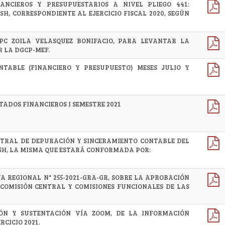
NANCIEROS Y PRESUPUESTARIOS A NIVEL PLIEGO 441:
H, CORRESPONDIENTE AL EJERCICIO FISCAL 2020, SEGÚN
PC ZOILA VELASQUEZ BONIFACIO, PARA LEVANTAR LA
 LA DGCP-MEF.
NTABLE (FINANCIERO Y PRESUPUESTO) MESES JULIO Y
TADOS FINANCIEROS I SEMESTRE 2021
NTRAL DE DEPURACIÓN Y SINCERAMIENTO CONTABLE DEL
SH, LA MISMA QUE ESTARÁ CONFORMADA POR:
A REGIONAL N° 255-2021-GRA-GR, SOBRE LA APROBACIÓN
COMISIÓN CENTRAL Y COMISIONES FUNCIONALES DE LAS
ÓN Y SUSTENTACIÓN VÍA ZOOM, DE LA INFORMACIÓN
RCICIO 2021.