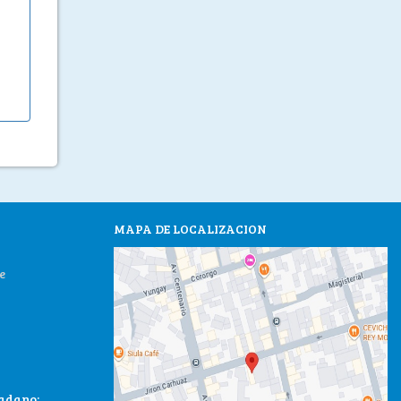
MAPA DE LOCALIZACION
e
dadano: