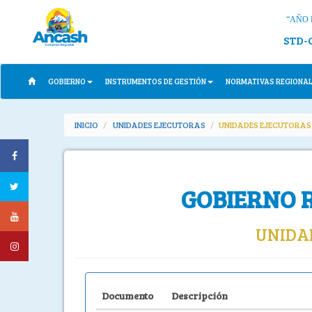
“AÑO 
STD-
GOBIERNO
INSTRUMENTOS DE GESTIÓN
NORMATIVAS REGIONA
INICIO
UNIDADES EJECUTORAS
UNIDADES EJECUTORAS 
GOBIERNO 
UNIDAD
Documento
Descripción