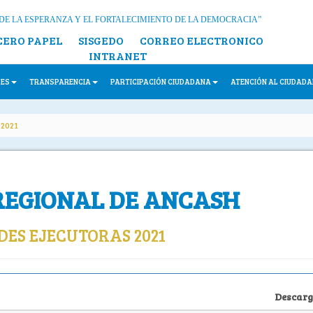
DE LA ESPERANZA Y EL FORTALECIMIENTO DE LA DEMOCRACIA”
CERO PAPEL
SISGEDO
CORREO ELECTRONICO
INTRANET
LES
TRANSPARENCIA
PARTICIPACIÓN CIUDADANA
ATENCIÓN AL CIUDAD
2021
REGIONAL DE ANCASH
ES EJECUTORAS 2021
Descar