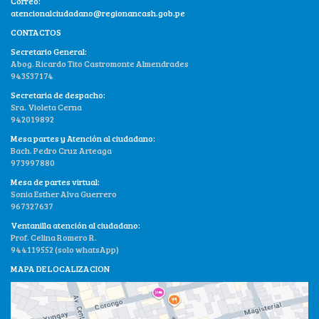
Correo:
atencionalciudadano@regionancash.gob.pe
CONTACTOS
Secretario General:
Abog. Ricardo Tito Castromonte Almendrades
943537174
Secretaria de despacho:
Sra. Violeta Cerna
942019892
Mesa partes y Atención al ciudadano:
Bach. Pedro Cruz Arteaga
973997880
Mesa de partes virtual:
Sonia Esther Alva Guerrero
967327637
Ventanilla atención al ciudadano:
Prof. Celina Romero R.
944119552 (solo whatsApp)
MAPA DE LOCALIZACION