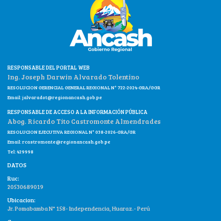
RESPONSABLE DEL PORTAL WEB
Ing. Joseph Darwin Alvarado Tolentino
RESOLUCION GERENCIAL GENERAL REGIONAL N° 722-2024-GRA/GGR
Email:
jalvaradot@regionancash.gob.pe
RESPONSABLE DE ACCESO A LA INFORMACIÓN PÚBLICA
Abog. Ricardo Tito Castromonte Almendrades
RESOLUCION EJECUTIVA REGIONAL N° 038-2026-GRA/GR
Email:
rcastromonte@regionancash.gob.pe
Tel: 429998
DATOS
Ruc:
20530689019
Ubicacion:
Jr. Pomabamba N° 158- Independencia, Huaraz.- Perú