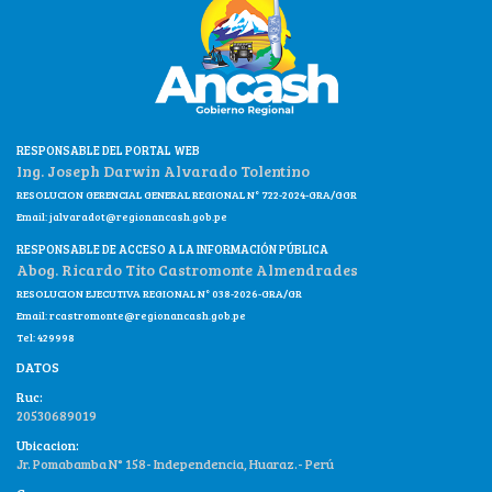
RESPONSABLE DEL PORTAL WEB
Ing. Joseph Darwin Alvarado Tolentino
RESOLUCION GERENCIAL GENERAL REGIONAL N° 722-2024-GRA/GGR
Email:
jalvaradot@regionancash.gob.pe
RESPONSABLE DE ACCESO A LA INFORMACIÓN PÚBLICA
Abog. Ricardo Tito Castromonte Almendrades
RESOLUCION EJECUTIVA REGIONAL N° 038-2026-GRA/GR
Email:
rcastromonte@regionancash.gob.pe
Tel: 429998
DATOS
Ruc:
20530689019
Ubicacion:
Jr. Pomabamba N° 158- Independencia, Huaraz.- Perú