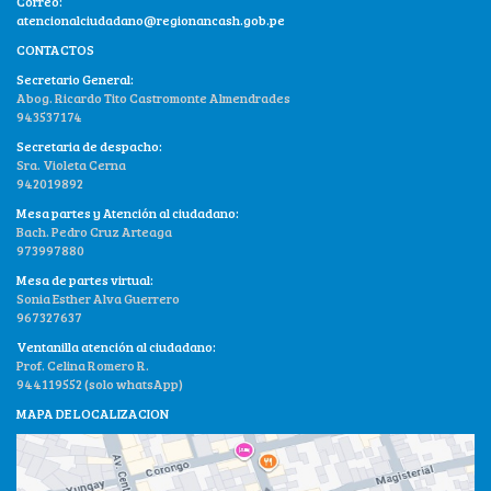
Correo:
atencionalciudadano@regionancash.gob.pe
CONTACTOS
Secretario General:
Abog. Ricardo Tito Castromonte Almendrades
943537174
Secretaria de despacho:
Sra. Violeta Cerna
942019892
Mesa partes y Atención al ciudadano:
Bach. Pedro Cruz Arteaga
973997880
Mesa de partes virtual:
Sonia Esther Alva Guerrero
967327637
Ventanilla atención al ciudadano:
Prof. Celina Romero R.
944119552 (solo whatsApp)
MAPA DE LOCALIZACION