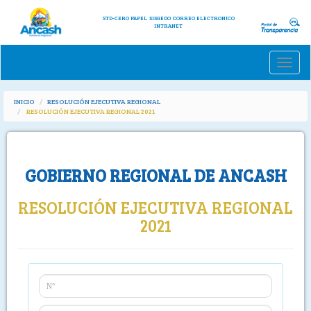
STD-CERO PAPEL
SISGEDO
CORREO ELECTRONICO
INTRANET
Toggle
naviga
INICIO
RESOLUCIÓN EJECUTIVA REGIONAL
RESOLUCIÓN EJECUTIVA REGIONAL 2021
GOBIERNO REGIONAL DE ANCASH
RESOLUCIÓN EJECUTIVA REGIONAL
2021