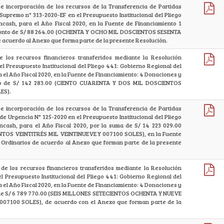
e incorporación de los recursos de la Transferencia de Partidas
upremo n° 313-2020-EF en el Presupuesto Institucional del Pliego
cash, para el Año Fiscal 2020, en la Fuente de Financiamiento 1
 monto de S/ 88 264.00 (OCHENTA Y OCHO MIL DOSCIENTOS SESENTA
acuerdo al Anexo que forma parte de la presente Resolución.
e los recursos financieros transferidos mediante la Resolución
 el Presupuesto Institucional del Pliego 441: Gobierno Regional del
el Año Fiscal 2020, en la Fuente de Financiamiento: 4 Donaciones y
to de S/ 142 283.00 (CIENTO CUARENTA Y DOS MIL DOSCIENTOS
ES).
e incorporación de los recursos de la Transferencia de Partidas
e Urgencia N° 125-2020 en el Presupuesto Institucional del Pliego
cash, para el Año Fiscal 2020, por la suma de S/ 14 223 029.00
OS VEINTITRÉS MIL VEINTINUEVE Y 007100 SOLES), en la Fuente
 Ordinarios de acuerdo al Anexo que forman parte de la presente
de los recursos financieros transferidos mediante la Resolución
el Presupuesto Institucional del Pliego 441: Gobierno Regional del
el Año Fiscal 2020, en la Fuente de Financiamiento: 4 Donaciones y
 de S/ 6 789 770.00 (SEIS MILLONES SETECIENTOS OCHENTA Y NUEVE
07100 SOLES), de acuerdo con el Anexo que forman parte de la