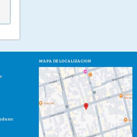
MAPA DE LOCALIZACION
e
dadano: