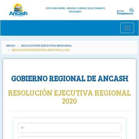
STD-CERO PAPEL
SISGEDO
CORREO ELECTRONICO
INTRANET
Toggle
naviga
INICIO
RESOLUCIÓN EJECUTIVA REGIONAL
RESOLUCIÓN EJECUTIVA REGIONAL 2020
GOBIERNO REGIONAL DE ANCASH
RESOLUCIÓN EJECUTIVA REGIONAL
2020