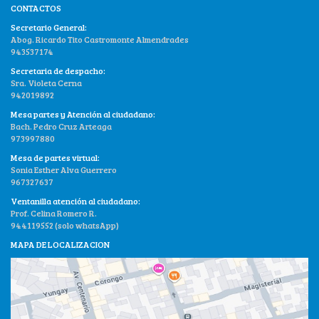
CONTACTOS
Secretario General:
Abog. Ricardo Tito Castromonte Almendrades
943537174
Secretaria de despacho:
Sra. Violeta Cerna
942019892
Mesa partes y Atención al ciudadano:
Bach. Pedro Cruz Arteaga
973997880
Mesa de partes virtual:
Sonia Esther Alva Guerrero
967327637
Ventanilla atención al ciudadano:
Prof. Celina Romero R.
944119552 (solo whatsApp)
MAPA DE LOCALIZACION