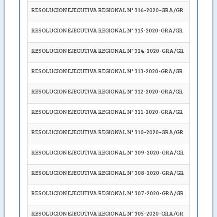
RESOLUCION EJECUTIVA REGIONAL N° 316-2020-GRA/GR
Autoriza
RESOLUCION EJECUTIVA REGIONAL N° 315-2020-GRA/GR
APROBA
RESOLUCION EJECUTIVA REGIONAL N° 314-2020-GRA/GR
Apruébe
RESOLUCION EJECUTIVA REGIONAL N° 313-2020-GRA/GR
Apruébe
RESOLUCION EJECUTIVA REGIONAL N° 312-2020-GRA/GR
Apruébe
RESOLUCION EJECUTIVA REGIONAL N° 311-2020-GRA/GR
DEJAR SI
RESOLUCION EJECUTIVA REGIONAL N° 310-2020-GRA/GR
Apruébe
RESOLUCION EJECUTIVA REGIONAL N° 309-2020-GRA/GR
Apruébe
RESOLUCION EJECUTIVA REGIONAL N° 308-2020-GRA/GR
DEJAR SI
RESOLUCION EJECUTIVA REGIONAL N° 307-2020-GRA/GR
Autoríce
RESOLUCION EJECUTIVA REGIONAL N° 305-2020-GRA/GR
Autoríce