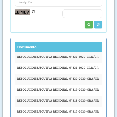
Documento
Descrip
RESOLUCION EJECUTIVA REGIONAL N° 322-2020-GRA/GR
Apruébe
RESOLUCION EJECUTIVA REGIONAL N° 321-2020-GRA/GR
Apruébe
RESOLUCION EJECUTIVA REGIONAL N° 320-2020-GRA/GR
Autoriza
RESOLUCION EJECUTIVA REGIONAL N° 319-2020-GRA/GR
Oficializa
RESOLUCION EJECUTIVA REGIONAL N° 318-2020-GRA/GR
PRECISA
RESOLUCION EJECUTIVA REGIONAL N° 317-2020-GRA/GR
Autoriza