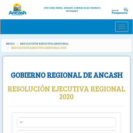
STD-CERO PAPEL
SISGEDO
CORREO ELECTRONICO
INTRANET
Toggle
naviga
INICIO
RESOLUCIÓN EJECUTIVA REGIONAL
RESOLUCIÓN EJECUTIVA REGIONAL 2020
GOBIERNO REGIONAL DE ANCASH
RESOLUCIÓN EJECUTIVA REGIONAL
2020