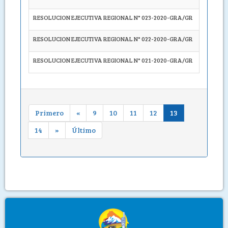
RESOLUCION EJECUTIVA REGIONAL N° 023-2020-GRA/GR
APROBAR 
RESOLUCION EJECUTIVA REGIONAL N° 022-2020-GRA/GR
APROBAR 
RESOLUCION EJECUTIVA REGIONAL N° 021-2020-GRA/GR
APROBAR 
Primero
«
9
10
11
12
13
14
»
Último