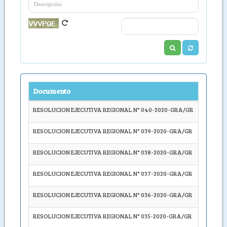
Documento
Descri
RESOLUCION EJECUTIVA REGIONAL N° 040-2020-GRA/GR
Apruébe
RESOLUCION EJECUTIVA REGIONAL N° 039-2020-GRA/GR
Autoríc
RESOLUCION EJECUTIVA REGIONAL N° 038-2020-GRA/GR
Apruébe
RESOLUCION EJECUTIVA REGIONAL N° 037-2020-GRA/GR
Apruébe
RESOLUCION EJECUTIVA REGIONAL N° 036-2020-GRA/GR
Autoríce
RESOLUCION EJECUTIVA REGIONAL N° 035-2020-GRA/GR
DECLAR