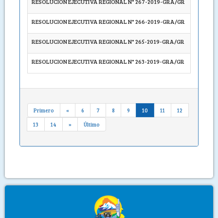
RESOLUCION EJECUTIVA REGIONAL N° 267-2019-GRA/GR
APRUÉBE
RESOLUCION EJECUTIVA REGIONAL N° 266-2019-GRA/GR
APROBA
RESOLUCION EJECUTIVA REGIONAL N° 265-2019-GRA/GR
APROBA
RESOLUCION EJECUTIVA REGIONAL N° 263-2019-GRA/GR
AUTORÍ
Primero
«
6
7
8
9
10
11
12
13
14
»
Último