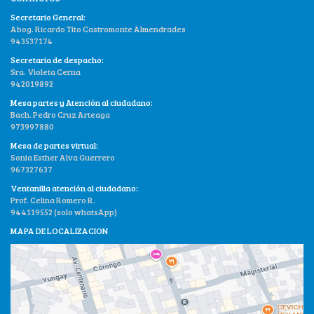
Secretario General:
Abog. Ricardo Tito Castromonte Almendrades
943537174
Secretaria de despacho:
Sra. Violeta Cerna
942019892
Mesa partes y Atención al ciudadano:
Bach. Pedro Cruz Arteaga
973997880
Mesa de partes virtual:
Sonia Esther Alva Guerrero
967327637
Ventanilla atención al ciudadano:
Prof. Celina Romero R.
944119552 (solo whatsApp)
MAPA DE LOCALIZACION