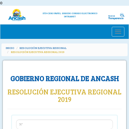
0
STD-CERO PAPEL
SISGEDO
CORREO ELECTRONICO
INTRANET
Toggle
naviga
INICIO
RESOLUCIÓN EJECUTIVA REGIONAL
RESOLUCIÓN EJECUTIVA REGIONAL 2019
GOBIERNO REGIONAL DE ANCASH
RESOLUCIÓN EJECUTIVA REGIONAL
2019