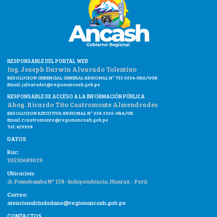
RESPONSABLE DEL PORTAL WEB
Ing. Joseph Darwin Alvarado Tolentino
RESOLUCION GERENCIAL GENERAL REGIONAL N° 722-2024-GRA/GGR
Email:
jalvaradot@regionancash.gob.pe
RESPONSABLE DE ACCESO A LA INFORMACIÓN PÚBLICA
Abog. Ricardo Tito Castromonte Almendrades
RESOLUCION EJECUTIVA REGIONAL N° 038-2026-GRA/GR
Email:
rcastromonte@regionancash.gob.pe
Tel: 429998
DATOS
Ruc:
20530689019
Ubicacion:
Jr. Pomabamba N° 158- Independencia, Huaraz.- Perú
Correo:
atencionalciudadano@regionancash.gob.pe
CONTACTOS