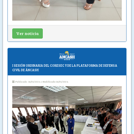
Ver noticia
I SESIÓN ORDINARIA DEL CORESEC Y DE LA PLATAFORMA DE DEFENSA
CIVIL DE ÁNCASH
Publicado :16/01/2024 | Modificado:16/01/2024