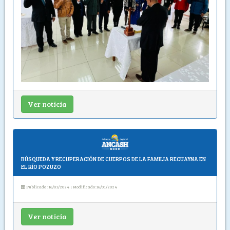
Ver noticia
BÚSQUEDA Y RECUPERACIÓN DE CUERPOS DE LA FAMILIA RECUAYNA EN
EL RÍO POZUZO
Publicado :16/01/2024 | Modificado:16/01/2024
Ver noticia