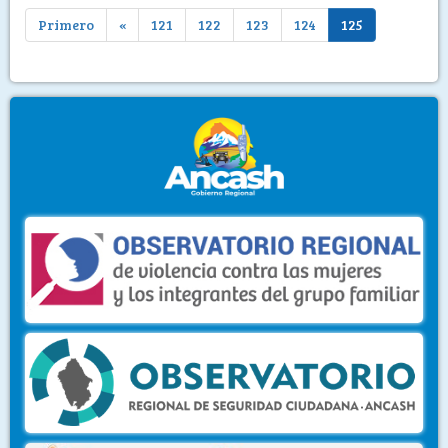
Primero
«
121
122
123
124
125