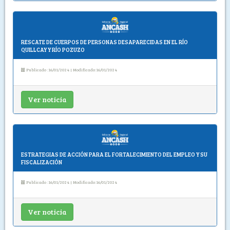
RESCATE DE CUERPOS DE PERSONAS DESAPARECIDAS EN EL RÍO
QUILLCAY Y RÍO POZUZO
Publicado :16/01/2024 | Modificado:16/01/2024
Ver noticia
ESTRATEGIAS DE ACCIÓN PARA EL FORTALECIMIENTO DEL EMPLEO Y SU
FISCALIZACIÓN
Publicado :16/01/2024 | Modificado:16/01/2024
Ver noticia