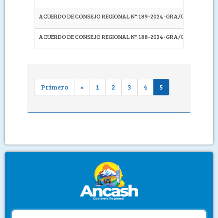
ACUERDO DE CONSEJO REGIONAL N° 189-2024-GRA/CR
APROB
ACUERDO DE CONSEJO REGIONAL N° 188-2024-GRA/CR
ACEPT
Primero
«
1
2
3
4
5