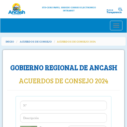
STD-CERO PAPEL
SISGEDO
CORREO ELECTRONICO
INTRANET
Toggle
naviga
INICIO
ACUERDOS DE CONSEJO
ACUERDOS DE CONSEJO 2024
GOBIERNO REGIONAL DE ANCASH
ACUERDOS DE CONSEJO 2024