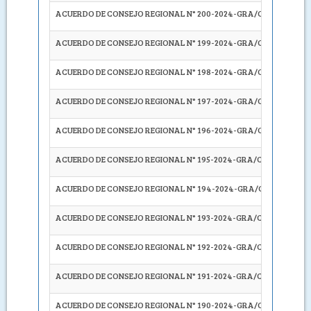
ACUERDO DE CONSEJO REGIONAL N° 200-2024-GRA/CR
RECTIF
ACUERDO DE CONSEJO REGIONAL N° 199-2024-GRA/CR
APROB
ACUERDO DE CONSEJO REGIONAL N° 198-2024-GRA/CR
APROB
ACUERDO DE CONSEJO REGIONAL N° 197-2024-GRA/CR
APROB
ACUERDO DE CONSEJO REGIONAL N° 196-2024-GRA/CR
APROB
ACUERDO DE CONSEJO REGIONAL N° 195-2024-GRA/CR
DESEST
ACUERDO DE CONSEJO REGIONAL N° 194-2024-GRA/CR
APROB
ACUERDO DE CONSEJO REGIONAL N° 193-2024-GRA/CR
DEJAR
,
ACUERDO DE CONSEJO REGIONAL N° 192-2024-GRA/CR
APROB
ACUERDO DE CONSEJO REGIONAL N° 191-2024-GRA/CR
APROB
ACUERDO DE CONSEJO REGIONAL N° 190-2024-GRA/CR
APROB