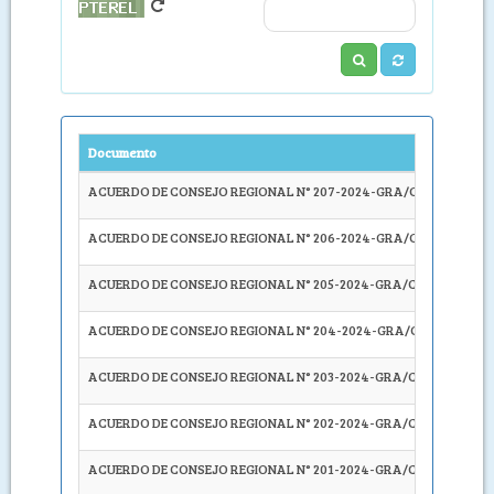
Documento
Descrip
ACUERDO DE CONSEJO REGIONAL N° 207-2024-GRA/CR
APROB
ACUERDO DE CONSEJO REGIONAL N° 206-2024-GRA/CR
APROB
ACUERDO DE CONSEJO REGIONAL N° 205-2024-GRA/CR
APROB
ACUERDO DE CONSEJO REGIONAL N° 204-2024-GRA/CR
EXHOR
ACUERDO DE CONSEJO REGIONAL N° 203-2024-GRA/CR
APROB
ACUERDO DE CONSEJO REGIONAL N° 202-2024-GRA/CR
APROB
ACUERDO DE CONSEJO REGIONAL N° 201-2024-GRA/CR
APROB