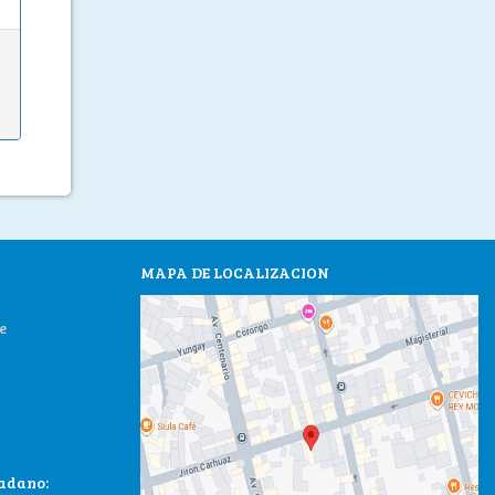
MAPA DE LOCALIZACION
e
dadano: