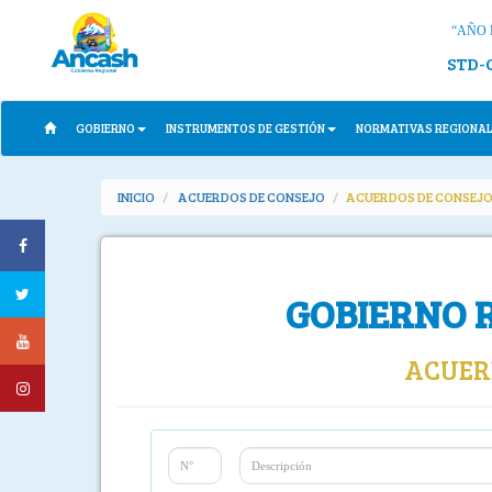
“AÑO 
STD-
GOBIERNO
INSTRUMENTOS DE GESTIÓN
NORMATIVAS REGIONA
INICIO
ACUERDOS DE CONSEJO
ACUERDOS DE CONSEJO
GOBIERNO 
ACUERD