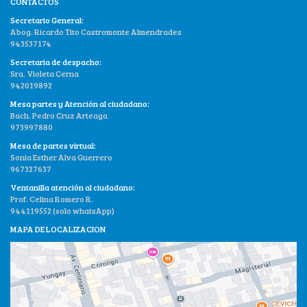
CONTACTOS
Secretario General:
Abog. Ricardo Tito Castromonte Almendrades
943537174
Secretaria de despacho:
Sra. Violeta Cerna
942019892
Mesa partes y Atención al ciudadano:
Bach. Pedro Cruz Arteaga
973997880
Mesa de partes virtual:
Sonia Esther Alva Guerrero
967327637
Ventanilla atención al ciudadano:
Prof. Celina Romero R.
944119552 (solo whatsApp)
MAPA DE LOCALIZACION