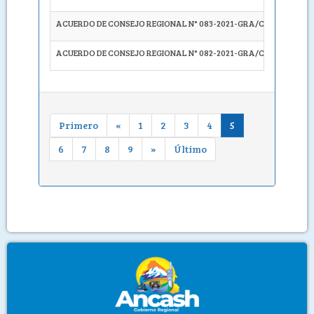
ACUERDO DE CONSEJO REGIONAL N° 083-2021-GRA/CR
APROB
ACUERDO DE CONSEJO REGIONAL N° 082-2021-GRA/CR
APROB
Primero
«
1
2
3
4
5
6
7
8
9
»
Último