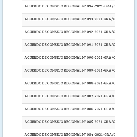
ACUERDO DE CONSEJO REGIONAL N° 094-2021-GRA/CR
DERIVA
ACUERDO DE CONSEJO REGIONAL N° 093-2021-GRA/CR
RECOM
ACUERDO DE CONSEJO REGIONAL N° 092-2021-GRA/CR
SOLICI
ACUERDO DE CONSEJO REGIONAL N° 091-2021-GRA/CR
SOLICI
ACUERDO DE CONSEJO REGIONAL N° 090-2021-GRA/CR
EXHOR
ACUERDO DE CONSEJO REGIONAL N° 089-2021-GRA/CR
SOLICI
ACUERDO DE CONSEJO REGIONAL N° 088-2021-GRA/CR
SOLICI
ACUERDO DE CONSEJO REGIONAL N° 087-2021-GRA/CR
INVITA
ACUERDO DE CONSEJO REGIONAL N° 086-2021-GRA/CR
ELEGIR
,
ACUERDO DE CONSEJO REGIONAL N° 085-2021-GRA/CR
APROB
ACUERDO DE CONSEJO REGIONAL N° 084-2021-GRA/CR
APROB