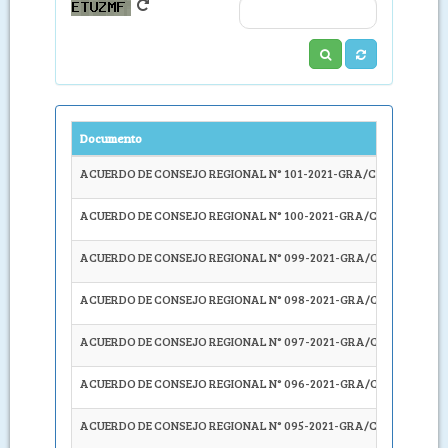
Documento
Descrip
ACUERDO DE CONSEJO REGIONAL N° 101-2021-GRA/CR
SOLICI
ACUERDO DE CONSEJO REGIONAL N° 100-2021-GRA/CR
SOLICI
ACUERDO DE CONSEJO REGIONAL N° 099-2021-GRA/CR
CONVO
ACUERDO DE CONSEJO REGIONAL N° 098-2021-GRA/CR
DECLA
ACUERDO DE CONSEJO REGIONAL N° 097-2021-GRA/CR
SOLICI
ACUERDO DE CONSEJO REGIONAL N° 096-2021-GRA/CR
SOLICI
ACUERDO DE CONSEJO REGIONAL N° 095-2021-GRA/CR
SOLICI