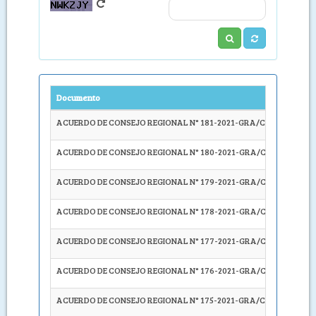
Documento
Descrip
ACUERDO DE CONSEJO REGIONAL N° 181-2021-GRA/CR
ARTICUL
ACUERDO DE CONSEJO REGIONAL N° 180-2021-GRA/CR
APROB
ACUERDO DE CONSEJO REGIONAL N° 179-2021-GRA/CR
APROB
ACUERDO DE CONSEJO REGIONAL N° 178-2021-GRA/CR
DISPON
ACUERDO DE CONSEJO REGIONAL N° 177-2021-GRA/CR
DECLA
ACUERDO DE CONSEJO REGIONAL N° 176-2021-GRA/CR
DECLA
ACUERDO DE CONSEJO REGIONAL N° 175-2021-GRA/CR
AUTORI