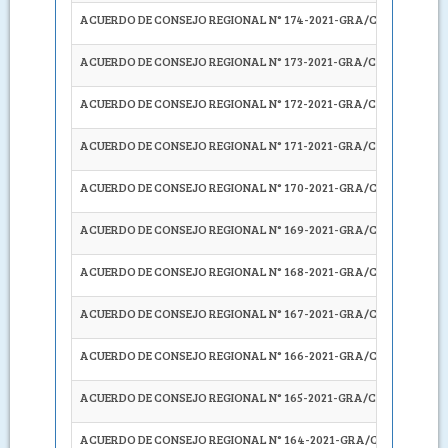
ACUERDO DE CONSEJO REGIONAL N° 174-2021-GRA/CR
SOLICI
ACUERDO DE CONSEJO REGIONAL N° 173-2021-GRA/CR
DEJAR S
ACUERDO DE CONSEJO REGIONAL N° 172-2021-GRA/CR
APROB
ACUERDO DE CONSEJO REGIONAL N° 171-2021-GRA/CR
APROB
ACUERDO DE CONSEJO REGIONAL N° 170-2021-GRA/CR
APROB
ACUERDO DE CONSEJO REGIONAL N° 169-2021-GRA/CR
APROB
ACUERDO DE CONSEJO REGIONAL N° 168-2021-GRA/CR
SOLICI
ACUERDO DE CONSEJO REGIONAL N° 167-2021-GRA/CR
No se
A
ACUERDO DE CONSEJO REGIONAL N° 166-2021-GRA/CR
APROB
ACUERDO DE CONSEJO REGIONAL N° 165-2021-GRA/CR
SOLICI
ACUERDO DE CONSEJO REGIONAL N° 164-2021-GRA/CR
RESPAL