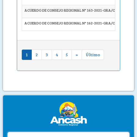
ACUERDO DE CONSEJO REGIONAL N° 163-2021-GRA/CR
SOLICI
ACUERDO DE CONSEJO REGIONAL N° 162-2021-GRA/CR
SOLICI
1
2
3
4
5
»
Último