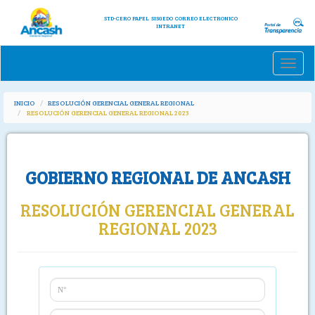
STD-CERO PAPEL
SISGEDO
CORREO ELECTRONICO
INTRANET
Toggle
naviga
INICIO
RESOLUCIÓN GERENCIAL GENERAL REGIONAL
RESOLUCIÓN GERENCIAL GENERAL REGIONAL 2023
GOBIERNO REGIONAL DE ANCASH
RESOLUCIÓN GERENCIAL GENERAL
REGIONAL 2023