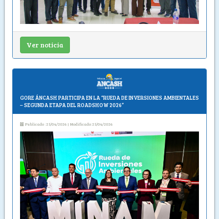
Ver noticia
GORE ÁNCASH PARTICIPA EN LA “RUEDA DE INVERSIONES AMBIENTALES
– SEGUNDA ETAPA DEL ROADSHOW 2026”
Publicado :25/04/2026 | Modificado:25/04/2026