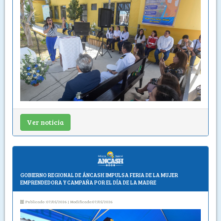
Ver noticia
GOBIERNO REGIONAL DE ÁNCASH IMPULSA FERIA DE LA MUJER
EMPRENDEDORA Y CAMPAÑA POR EL DÍA DE LA MADRE
Publicado :07/05/2026 | Modificado:07/05/2026