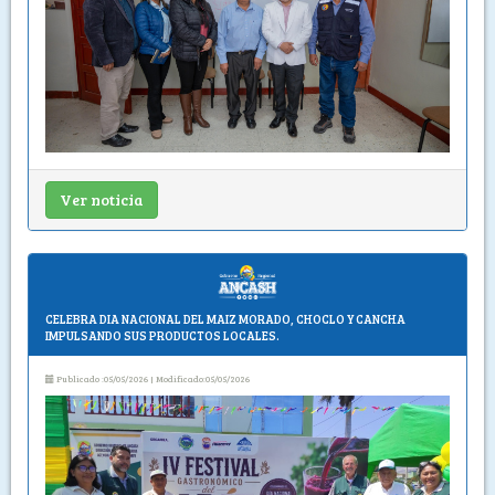
Ver noticia
CELEBRA DIA NACIONAL DEL MAIZ MORADO, CHOCLO Y CANCHA
IMPULSANDO SUS PRODUCTOS LOCALES.
Publicado :05/05/2026 | Modificado:05/05/2026