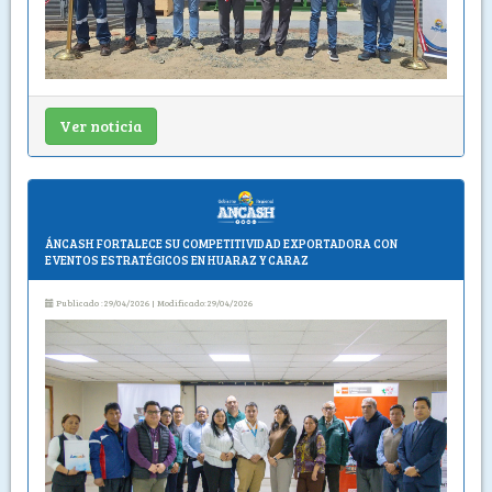
Ver noticia
ÁNCASH FORTALECE SU COMPETITIVIDAD EXPORTADORA CON
EVENTOS ESTRATÉGICOS EN HUARAZ Y CARAZ
Publicado :29/04/2026 | Modificado:29/04/2026