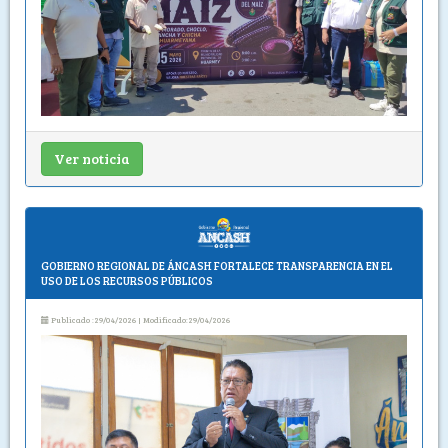
Ver noticia
GOBIERNO REGIONAL DE ÁNCASH FORTALECE TRANSPARENCIA EN EL
USO DE LOS RECURSOS PÚBLICOS
Publicado :29/04/2026 | Modificado:29/04/2026