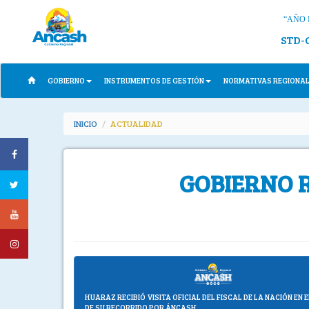
“AÑO 
STD-
GOBIERNO
INSTRUMENTOS DE GESTIÓN
NORMATIVAS REGIONA
INICIO
ACTUALIDAD
GOBIERNO 
HUARAZ RECIBIÓ VISITA OFICIAL DEL FISCAL DE LA NACIÓN EN
DE SU RECORRIDO POR ÁNCASH