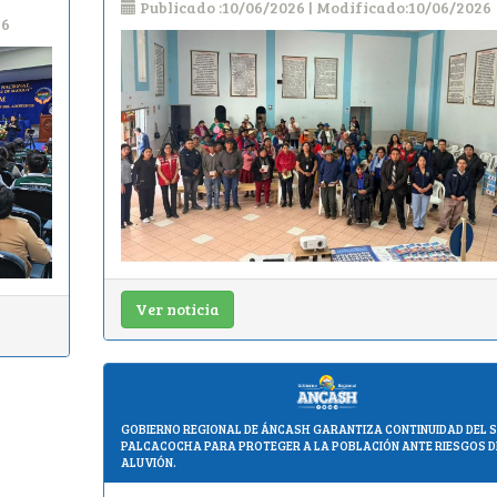
Publicado :10/06/2026 | Modificado:10/06/2026
26
Ver noticia
GOBIERNO REGIONAL DE ÁNCASH GARANTIZA CONTINUIDAD DEL 
PALCACOCHA PARA PROTEGER A LA POBLACIÓN ANTE RIESGOS D
ALUVIÓN.