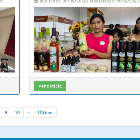
26
Publicado :09/06/2026 | Modificado:09/06/2026
Ver noticia
9
10
»
Último