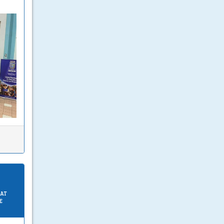
SAT
E