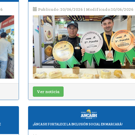
26
Publicado :10/06/2026 | Modificado:10/06/2026
Ver noticia
E
¡ÁNCASH FORTALECE LA INCLUSIÓN SOCIAL EN MARCARÁ!