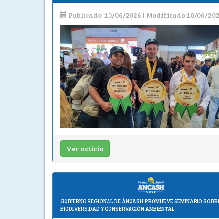
Publicado :10/06/2026 | Modificado:10/06/20
Ver noticia
GOBIERNO REGIONAL DE ÁNCASH PROMUEVE SEMINARIO SOBR
BIODIVERSIDAD Y CONSERVACIÓN AMBIENTAL