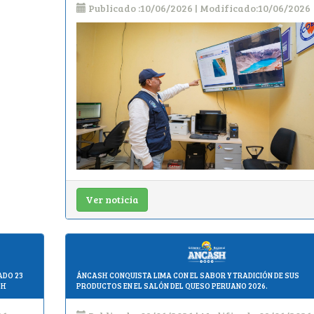
Publicado :10/06/2026 | Modificado:10/06/2026
Ver noticia
ADO 23
ÁNCASH CONQUISTA LIMA CON EL SABOR Y TRADICIÓN DE SUS
SH
PRODUCTOS EN EL SALÓN DEL QUESO PERUANO 2026.