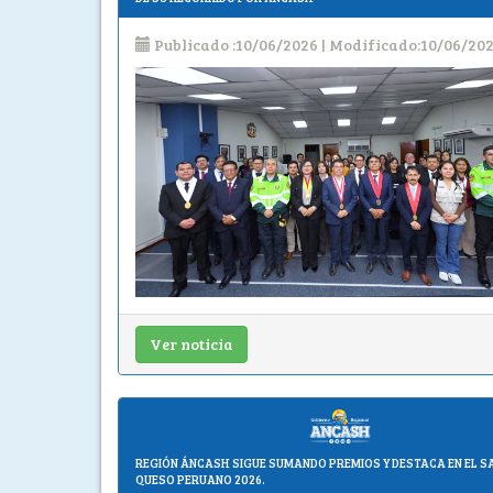
Publicado :10/06/2026 | Modificado:10/06/20
Ver noticia
REGIÓN ÁNCASH SIGUE SUMANDO PREMIOS Y DESTACA EN EL S
QUESO PERUANO 2026.