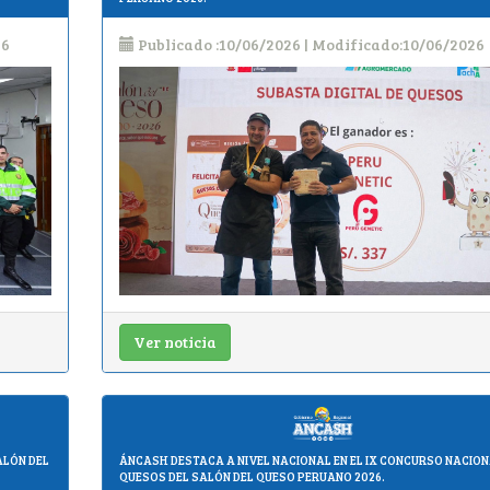
26
Publicado :10/06/2026 | Modificado:10/06/2026
Ver noticia
ALÓN DEL
ÁNCASH DESTACA A NIVEL NACIONAL EN EL IX CONCURSO NACION
QUESOS DEL SALÓN DEL QUESO PERUANO 2026.