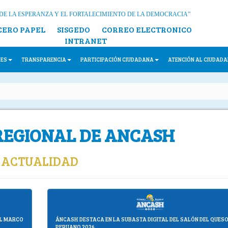
DE LA ESPERANZA Y EL FORTALECIMIENTO DE LA DEMOCRACIA”
CERO PAPEL
SISGEDO
CORREO ELECTRONICO
INTRANET
LES
TRANSPARENCIA
PARTICIPACIÓN CIUDADANA
ATENCIÓN AL CIUDAD
REGIONAL DE ANCASH
ACTUALIDAD
 EL MARCO
ÁNCASH DESTACA EN LA SUBASTA DIGITAL DEL SALÓN DEL QUES
PERUANO 2026.