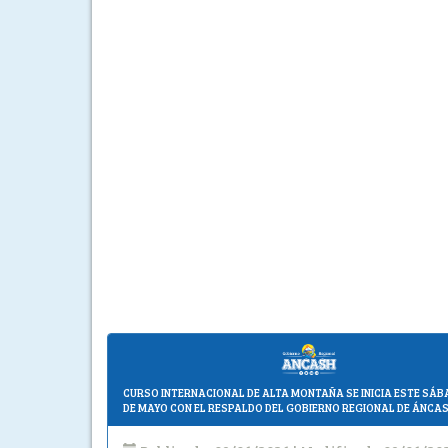
CURSO INTERNACIONAL DE ALTA MONTAÑA SE INICIA ESTE SÁB
DE MAYO CON EL RESPALDO DEL GOBIERNO REGIONAL DE ÁNCA