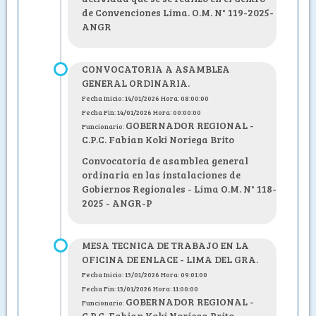
de Convenciones Lima. O.M. N° 119-2025-
ANGR
CONVOCATORIA A ASAMBLEA
GENERAL ORDINARIA.
Fecha Inicio: 14/01/2026 Hora: 08:00:00
Fecha Fin: 14/01/2026 Hora: 00:00:00
GOBERNADOR REGIONAL -
Funcionario:
C.P.C. Fabian Koki Noriega Brito
Convocatoria de asamblea general
ordinaria en las instalaciones de
Gobiernos Regionales - Lima O.M. N° 118-
2025 - ANGR-P
MESA TECNICA DE TRABAJO EN LA
OFICINA DE ENLACE - LIMA DEL GRA.
Fecha Inicio: 13/01/2026 Hora: 09:01:00
Fecha Fin: 13/01/2026 Hora: 11:00:00
GOBERNADOR REGIONAL -
Funcionario:
C.P.C. Fabian Koki Noriega Brito