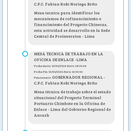
C.P.C. Fabian Koki Noriega Brito
Mesa tecnica para identificar los
mecanismos de cofinancimiento o
financimiento del Proyecto Chinecas,
esta actividad se desarrollo en la Sede
Central de Proinversion - Lima
MESA TECNICA DE TRABAJO EN LA
OFICINA DE ENLACE -LIMA
Fecha Inicio: 19/01/2026 Hora: 08:30:00
Fecha Fin: 19/01/2026 Hora: 10:30:00
GOBERNADOR REGIONAL -
Funcionario:
C.P.C. Fabian Koki Noriega Brito
Mesa técnica de trabajo sobre el estado
situacional del Proyecto Terminal
Portuario Chimbote en la Oficina de
Enlace - Lima del Gobierno Regional de
Ancash