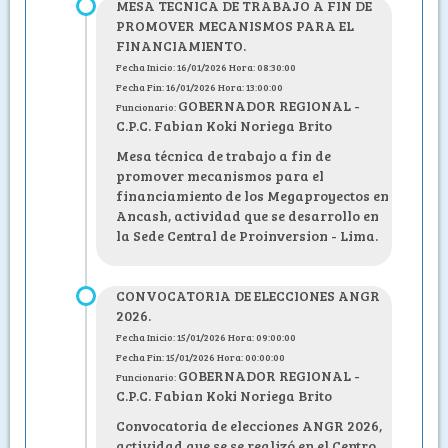
MESA TECNICA DE TRABAJO A FIN DE
PROMOVER MECANISMOS PARA EL
FINANCIAMIENTO.
Fecha Inicio: 16/01/2026 Hora: 08:30:00
Fecha Fin: 16/01/2026 Hora: 13:00:00
GOBERNADOR REGIONAL -
Funcionario:
C.P.C. Fabian Koki Noriega Brito
Mesa técnica de trabajo a fin de
promover mecanismos para el
financiamiento de los Megaproyectos en
Ancash, actividad que se desarrollo en
la Sede Central de Proinversion - Lima.
CONVOCATORIA DE ELECCIONES ANGR
2026.
Fecha Inicio: 15/01/2026 Hora: 09:00:00
Fecha Fin: 15/01/2026 Hora: 00:00:00
GOBERNADOR REGIONAL -
Funcionario:
C.P.C. Fabian Koki Noriega Brito
Convocatoria de elecciones ANGR 2026,
actividad que se se realizó en el Centro