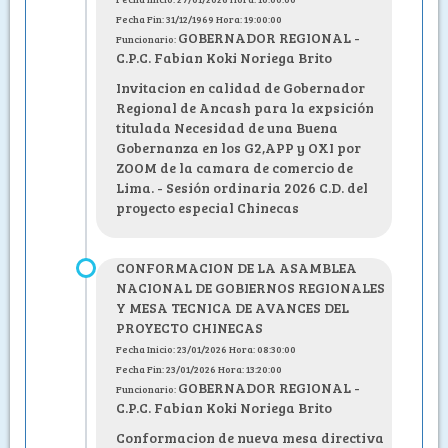
Fecha Fin: 31/12/1969 Hora: 19:00:00
GOBERNADOR REGIONAL -
Funcionario:
C.P.C. Fabian Koki Noriega Brito
Invitacion en calidad de Gobernador
Regional de Ancash para la expsición
titulada Necesidad de una Buena
Gobernanza en los G2,APP y OXI por
ZOOM de la camara de comercio de
Lima. - Sesión ordinaria 2026 C.D. del
proyecto especial Chinecas
CONFORMACION DE LA ASAMBLEA
NACIONAL DE GOBIERNOS REGIONALES
Y MESA TECNICA DE AVANCES DEL
PROYECTO CHINECAS
Fecha Inicio: 23/01/2026 Hora: 08:30:00
Fecha Fin: 23/01/2026 Hora: 13:20:00
GOBERNADOR REGIONAL -
Funcionario:
C.P.C. Fabian Koki Noriega Brito
Conformacion de nueva mesa directiva