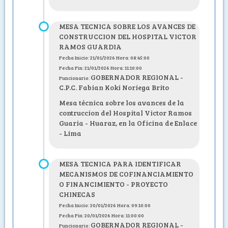
MESA TECNICA SOBRE LOS AVANCES DE
CONSTRUCCION DEL HOSPITAL VICTOR
RAMOS GUARDIA
Fecha Inicio: 21/01/2026 Hora: 08:45:00
Fecha Fin: 21/01/2026 Hora: 11:10:00
GOBERNADOR REGIONAL -
Funcionario:
C.P.C. Fabian Koki Noriega Brito
Mesa técnica sobre los avances de la
contruccion del Hospital Victor Ramos
Guaria - Huaraz, en la Oficina de Enlace
- Lima
MESA TECNICA PARA IDENTIFICAR
MECANISMOS DE COFINANCIAMIENTO
O FINANCIMIENTO - PROYECTO
CHINECAS
Fecha Inicio: 20/01/2026 Hora: 09:10:00
Fecha Fin: 20/01/2026 Hora: 11:00:00
GOBERNADOR REGIONAL -
Funcionario: