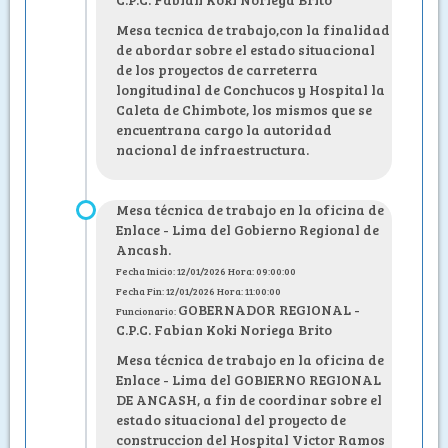
Mesa tecnica de trabajo,con la finalidad
de abordar sobre el estado situacional
de los proyectos de carreterra
longitudinal de Conchucos y Hospital la
Caleta de Chimbote, los mismos que se
encuentrana cargo la autoridad
nacional de infraestructura.
Mesa técnica de trabajo en la oficina de
Enlace - Lima del Gobierno Regional de
Ancash.
Fecha Inicio: 12/01/2026 Hora: 09:00:00
Fecha Fin: 12/01/2026 Hora: 11:00:00
GOBERNADOR REGIONAL -
Funcionario:
C.P.C. Fabian Koki Noriega Brito
Mesa técnica de trabajo en la oficina de
Enlace - Lima del GOBIERNO REGIONAL
DE ANCASH, a fin de coordinar sobre el
estado situacional del proyecto de
construccion del Hospital Victor Ramos