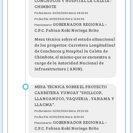
CONCHUCOS Y HOSPITAL LA CALETA-
CHIMBOTE
Fecha Inicio: 03/02/2026 Hora: 08:10:00
Fecha Fin: 03/02/2026 Hora: 11:00:00
GOBERNADOR REGIONAL -
Funcionario:
C.P.C. Fabian Koki Noriega Brito
Mesa técnica sobre el estado situacional
de los proyectos: Carretera Longitudinal
de Conchucos y Hospital la Caleta de
Chimbote, el mismo que se encuentra a
cargo de la Autoridad Nacional de
Infraestructura ( ANIN).
MESA TECNICA SOBRE EL PROYECTO
CARRETERA YUNGAY "SHILLCOP,
LLANGANUCO, VAQUERIA , YANAMA Y
LLACMA".
Fecha Inicio: 02/02/2026 Hora: 09:20:00
Fecha Fin: 02/02/2026 Hora: 11:50:00
GOBERNADOR REGIONAL -
Funcionario:
C.P.C. Fabian Koki Noriega Brito