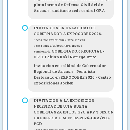
plataforma de Defensa Civil del de
Ancash - auditorio sede central GRA
INVITACION EN CALALIDAD DE
GOBERNADOR A EXPOCOBRE 2026.
Fecha Inicio: 28/01/2026 Hora: 21:45:00
Fecha Fin: 28/01/2026 Hora: 11:00:00
GOBERNADOR REGIONAL -
Funcionario:
C.P.C. Fabian Koki Noriega Brito
Invitacion en calidad de Gobernador
Regional de Ancash - Penalista
Destacado en EXPOCOBRE 2026 - Centro
Exposiciones Jockey
INVITACION A LA EXPOSICION
NECESIDAD DE UNA BUENA
GOBERNANZA EN LOS G2G,APP Y SESION
ORDINARIA O.M. N° 02-2026-GRA/PEC-
PCD
Fecha Inicio: 27/01/2026 Hora: 10:00:00