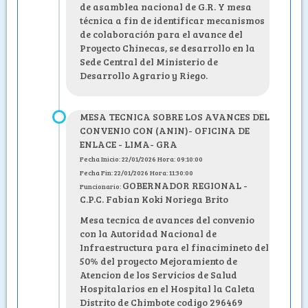
de asamblea nacional de G.R. Y mesa
técnica a fin de identificar mecanismos
de colaboración para el avance del
Proyecto Chinecas, se desarrollo en la
Sede Central del Ministerio de
Desarrollo Agrario y Riego.
MESA TECNICA SOBRE LOS AVANCES DEL
CONVENIO CON (ANIN)- OFICINA DE
ENLACE - LIMA- GRA
Fecha Inicio: 22/01/2026 Hora: 09:10:00
Fecha Fin: 22/01/2026 Hora: 11:30:00
GOBERNADOR REGIONAL -
Funcionario:
C.P.C. Fabian Koki Noriega Brito
Mesa tecnica de avances del convenio
con la Autoridad Nacional de
Infraestructura para el finacimineto del
50% del proyecto Mejoramiento de
Atencion de los Servicios de Salud
Hospitalarios en el Hospital la Caleta
Distrito de Chimbote codigo 296469