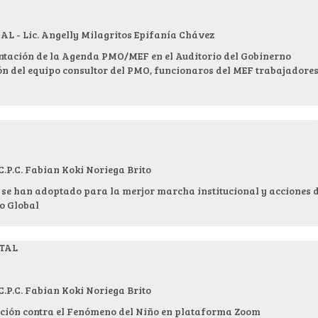
- Lic. Angelly Milagritos Epifanía Chávez
entación de la Agenda PMO/MEF en el Auditorio del Gobinerno
ón del equipo consultor del PMO, funcionaros del MEF trabajadore
.C. Fabian Koki Noriega Brito
 se han adoptado para la merjor marcha institucional y acciones 
o Global
ITAL
.C. Fabian Koki Noriega Brito
nción contra el Fenómeno del Niño en plataforma Zoom