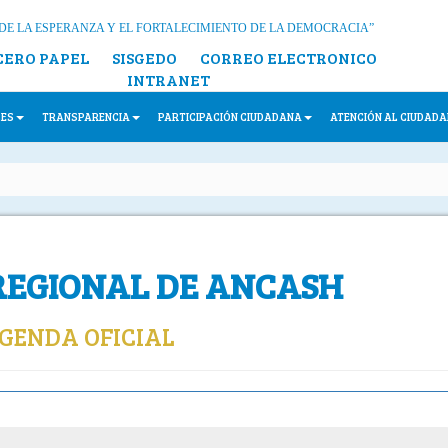
DE LA ESPERANZA Y EL FORTALECIMIENTO DE LA DEMOCRACIA”
CERO PAPEL
SISGEDO
CORREO ELECTRONICO
INTRANET
LES
TRANSPARENCIA
PARTICIPACIÓN CIUDADANA
ATENCIÓN AL CIUDAD
REGIONAL DE ANCASH
GENDA OFICIAL