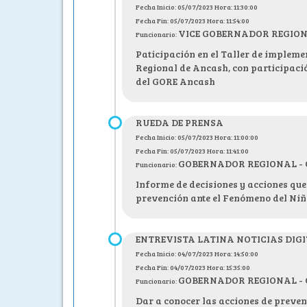
Fecha Inicio: 05/07/2023 Hora: 11:30:00
Fecha Fin: 05/07/2023 Hora: 11:54:00
VICE GOBERNADOR REGIONAL 
Funcionario:
Paticipación en el Taller de implem
Regional de Ancash, con participaci
del GORE Ancash
RUEDA DE PRENSA
Fecha Inicio: 05/07/2023 Hora: 11:00:00
Fecha Fin: 05/07/2023 Hora: 11:41:00
GOBERNADOR REGIONAL - C.P
Funcionario:
Informe de decisiones y acciones que
prevención ante el Fenómeno del Niñ
ENTREVISTA LATINA NOTICIAS DIG
Fecha Inicio: 04/07/2023 Hora: 14:50:00
Fecha Fin: 04/07/2023 Hora: 15:35:00
GOBERNADOR REGIONAL - C.P
Funcionario:
Dar a conocer las acciones de preve