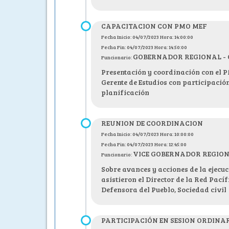
CAPACITACION CON PMO MEF
Fecha Inicio: 04/07/2023 Hora: 14:00:00
Fecha Fin: 04/07/2023 Hora: 14:50:00
GOBERNADOR REGIONAL - C.P
Funcionario:
Presentación y coordinación con el 
Gerente de Estudios con participació
planificación
REUNION DE COORDINACION
Fecha Inicio: 04/07/2023 Hora: 10:00:00
Fecha Fin: 04/07/2023 Hora: 12:45:00
VICE GOBERNADOR REGIONAL 
Funcionario:
Sobre avances y acciones de la ejecuc
asistieron el Director de la Red Pacíf
Defensora del Pueblo, Sociedad civil
PARTICIPACIÓN EN SESION ORDINA