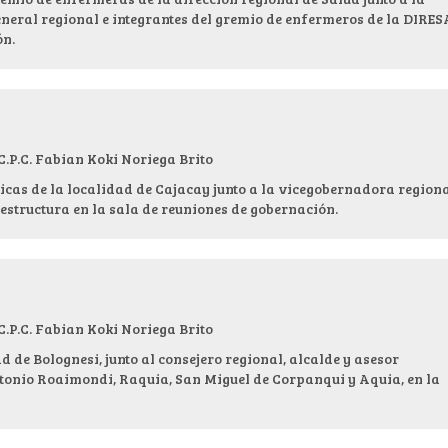
neral regional e integrantes del gremio de enfermeros de la DIRES
ón.
.C. Fabian Koki Noriega Brito
cas de la localidad de Cajacay junto a la vicegobernadora regiona
aestructura en la sala de reuniones de gobernación.
.C. Fabian Koki Noriega Brito
d de Bolognesi, junto al consejero regional, alcalde y asesor
ntonio Roaimondi, Raquia, San Miguel de Corpanqui y Aquia, en la