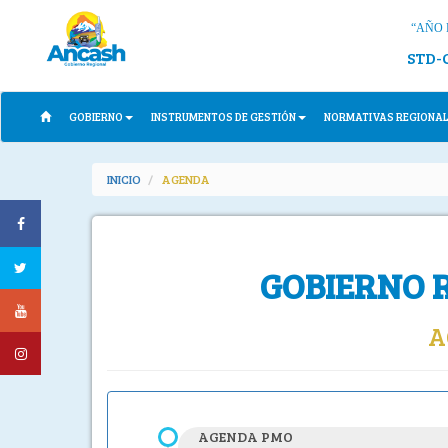
“AÑO 
STD-
GOBIERNO
INSTRUMENTOS DE GESTIÓN
NORMATIVAS REGIONA
INICIO
AGENDA
GOBIERNO 
A
AGENDA PMO