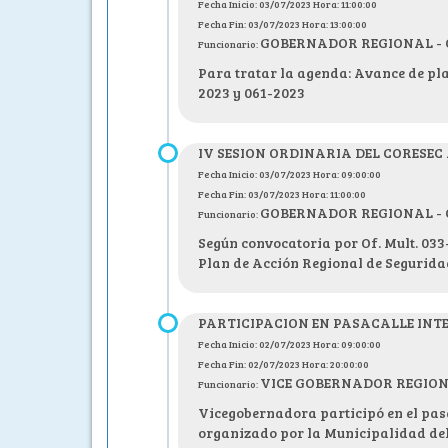
Fecha Inicio: 03/07/2023 Hora: 11:00:00
Fecha Fin: 03/07/2023 Hora: 13:00:00
GOBERNADOR REGIONAL - C.P
Funcionario:
Para tratar la agenda: Avance de pla
2023 y 061-2023
IV SESION ORDINARIA DEL CORESEC
Fecha Inicio: 03/07/2023 Hora: 09:00:00
Fecha Fin: 03/07/2023 Hora: 11:00:00
GOBERNADOR REGIONAL - C.P
Funcionario:
Según convocatoria por Of. Mult. 033
Plan de Acción Regional de Segurid
PARTICIPACION EN PASACALLE IN
Fecha Inicio: 02/07/2023 Hora: 09:00:00
Fecha Fin: 02/07/2023 Hora: 20:00:00
VICE GOBERNADOR REGIONAL 
Funcionario:
Vicegobernadora participó en el pasac
organizado por la Municipalidad de