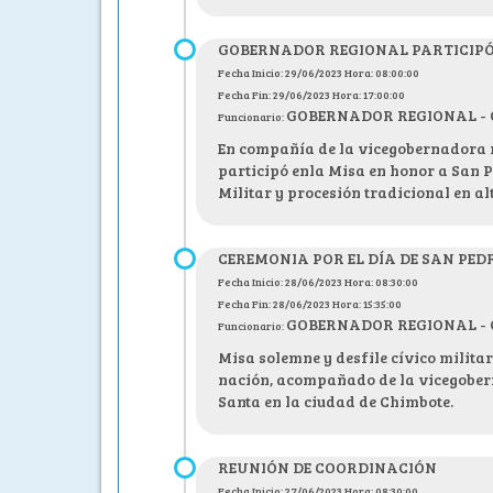
GOBERNADOR REGIONAL PARTICIPÓ 
Fecha Inicio: 29/06/2023 Hora: 08:00:00
Fecha Fin: 29/06/2023 Hora: 17:00:00
GOBERNADOR REGIONAL - C.P
Funcionario:
En compañía de la vicegobernadora r
participó enla Misa en honor a San P
Militar y procesión tradicional en a
CEREMONIA POR EL DÍA DE SAN PED
Fecha Inicio: 28/06/2023 Hora: 08:30:00
Fecha Fin: 28/06/2023 Hora: 15:35:00
GOBERNADOR REGIONAL - C.P
Funcionario:
Misa solemne y desfile cívico militar
nación, acompañado de la vicegobern
Santa en la ciudad de Chimbote.
REUNIÓN DE COORDINACIÓN
Fecha Inicio: 27/06/2023 Hora: 08:30:00