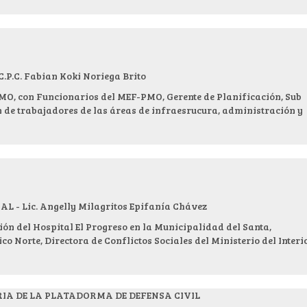
.C. Fabian Koki Noriega Brito
PMO, con Funcionarios del MEF-PMO, Gerente de Planificación, Sub
n de trabajadores de las áreas de infraesrucura, administración y
- Lic. Angelly Milagritos Epifanía Chávez
ión del Hospital El Progreso en la Municipalidad del Santa,
ico Norte, Directora de Conflictos Sociales del Ministerio del Interi
RIA DE LA PLATADORMA DE DEFENSA CIVIL