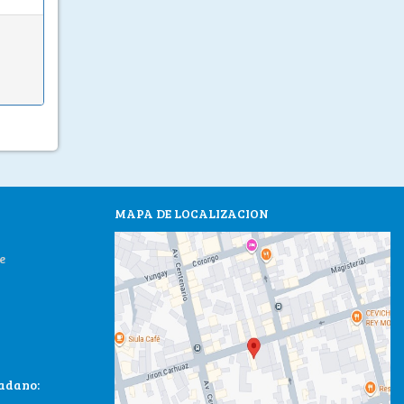
MAPA DE LOCALIZACION
e
dadano: