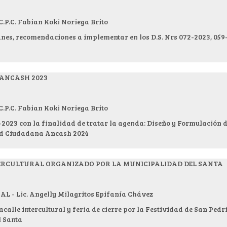
.C. Fabian Koki Noriega Brito
nes, recomendaciones a implementar en los D.S. Nrs 072-2023, 059
 ANCASH 2023
.C. Fabian Koki Noriega Brito
-2023 con la finalidad de tratar la agenda: Diseño y Formulación d
ad Ciudadana Ancash 2024
TERCULTURAL ORGANIZADO POR LA MUNICIPALIDAD DEL SANTA
- Lic. Angelly Milagritos Epifanía Chávez
alle intercultural y feria de cierre por la Festividad de San Pedr
l Santa