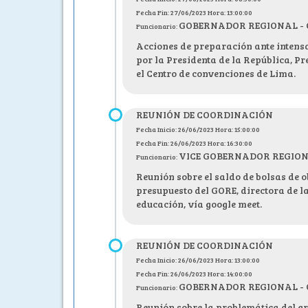
Fecha Fin: 27/06/2023 Hora: 13:00:00
GOBERNADOR REGIONAL - C.P
Funcionario:
Acciones de preparación ante intensa
por la Presidenta de la República, P
el Centro de convenciones de Lima.
REUNIÓN DE COORDINACIÓN
Fecha Inicio: 26/06/2023 Hora: 15:00:00
Fecha Fin: 26/06/2023 Hora: 16:30:00
VICE GOBERNADOR REGIONAL 
Funcionario:
Reunión sobre el saldo de bolsas de o
presupuesto del GORE, directora de la
educación, vía google meet.
REUNIÓN DE COORDINACIÓN
Fecha Inicio: 26/06/2023 Hora: 13:00:00
Fecha Fin: 26/06/2023 Hora: 14:00:00
GOBERNADOR REGIONAL - C.P
Funcionario:
Reunión sobre la problemática del gr