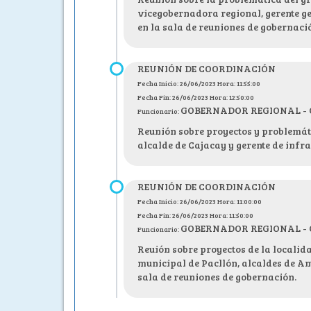
vicegobernadora regional, gerente ge
en la sala de reuniones de gobernaci
REUNIÓN DE COORDINACIÓN
Fecha Inicio: 26/06/2023 Hora: 11:55:00
Fecha Fin: 26/06/2023 Hora: 12:50:00
GOBERNADOR REGIONAL - C.P
Funcionario:
Reunión sobre proyectos y problemáti
alcalde de Cajacay y gerente de infr
REUNIÓN DE COORDINACIÓN
Fecha Inicio: 26/06/2023 Hora: 11:00:00
Fecha Fin: 26/06/2023 Hora: 11:50:00
GOBERNADOR REGIONAL - C.P
Funcionario:
Reuión sobre proyectos de la localida
municipal de Pacllón, alcaldes de A
sala de reuniones de gobernación.