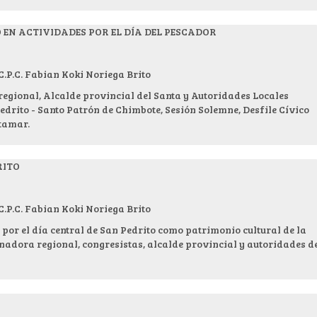
EN ACTIVIDADES POR EL DÍA DEL PESCADOR
.C. Fabian Koki Noriega Brito
egional, Alcalde provincial del Santa y Autoridades Locales
edrito - Santo Patrón de Chimbote, Sesión Solemne, Desfile Cívico
ltamar.
RITO
.C. Fabian Koki Noriega Brito
 por el día central de San Pedrito como patrimonio cultural de la
adora regional, congresistas, alcalde provincial y autoridades d