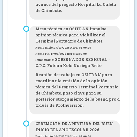
avance del proyecto Hospital La Caleta
de Chimbote.
Mesa técnica en OSITRAN impulsa
opinión técnica para viabilizar el
Terminal Portuario de Chimbote
Fecha Inicio: 17/03/2026 Hora: 08:00:00
Fecha Fin: 17/03/2026 Hora: 12:00:00
GOBERNADOR REGIONAL -
Funcionario:
C.P.C. Fabian Koki Noriega Brito
Reunión de trabajo en OSITRAN para
coordinar la emisión de la opinión
técnica del Proyecto Terminal Portuario
de Chimbote, paso clave para su
posterior otorgamiento de la buena pro a
través de ProInversión.
CEREMONIA DE APERTURA DEL BUEN
INICIO DEL AÑO ESCOLAR 2026
Fecha Inicio: 16/03/2026 Hora: 08:00:00