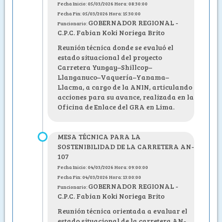
Fecha Inicio: 05/03/2026 Hora: 08:30:00
Fecha Fin: 05/03/2026 Hora: 15:30:00
GOBERNADOR REGIONAL -
Funcionario:
C.P.C. Fabian Koki Noriega Brito
Reunión técnica donde se evaluó el
estado situacional del proyecto
Carretera Yungay–Shillcop–
Llanganuco–Vaquería–Yanama–
Llacma, a cargo de la ANIN, articulando
acciones para su avance, realizada en la
Oficina de Enlace del GRA en Lima.
MESA TÉCNICA PARA LA
SOSTENIBILIDAD DE LA CARRETERA AN-
107
Fecha Inicio: 04/03/2026 Hora: 09:00:00
Fecha Fin: 04/03/2026 Hora: 13:00:00
GOBERNADOR REGIONAL -
Funcionario:
C.P.C. Fabian Koki Noriega Brito
Reunión técnica orientada a evaluar el
estado situacional de la carretera AN-