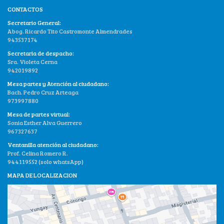
CONTACTOS
Secretario General:
Abog. Ricardo Tito Castromonte Almendrades
943537174
Secretaria de despacho:
Sra. Violeta Cerna
942019892
Mesa partes y Atención al ciudadano:
Bach. Pedro Cruz Arteaga
973997880
Mesa de partes virtual:
Sonia Esther Alva Guerrero
967327637
Ventanilla atención al ciudadano:
Prof. Celina Romero R.
944119552 (solo whatsApp)
MAPA DE LOCALIZACION