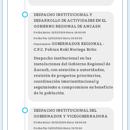
DESPACHO INSTITUCIONAL Y
DESARROLLO DE ACTIVIDADES EN EL
GOBIERNO REGIONAL DE ANCASH
Fecha Inicio: 11/03/2026 Hora: 08:00:00
Fecha Fin: 11/03/2026 Hora: 20:00:00
GOBERNADOR REGIONAL -
Funcionario:
C.P.C. Fabian Koki Noriega Brito
Despacho institucional en las
instalaciones del Gobierno Regional de
Áncash, con atención a autoridades,
revisión de proyectos prioritarios,
coordinación interinstitucional y
seguimiento a compromisos en beneficio
de la población.
DESPACHO INSTITUCIONAL DEL
GOBERNADOR Y VICEGOBERNADORA
Fecha Inicio: 10/03/2026 Hora: 08:00:00
Fecha Fin: 31/03/2026 Hora: 20:32:00