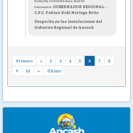
Fecha Fin: 27/02/2026 Hora: 14:00:00
GOBERNADOR REGIONAL -
Funcionario:
C.P.C. Fabian Koki Noriega Brito
Despacho en las instalaciones del
Gobierno Regional de Ancash
Primero
«
2
3
4
5
6
7
8
9
10
»
Último