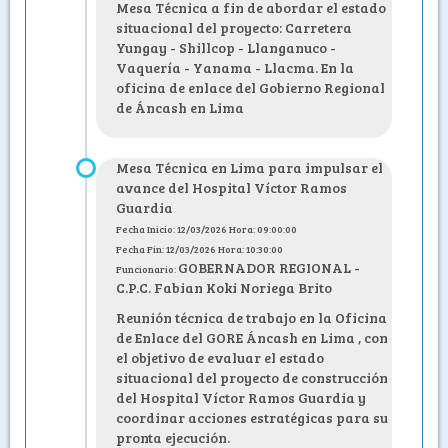
Mesa Técnica a fin de abordar el estado
situacional del proyecto: Carretera
Yungay - Shillcop - Llanganuco -
Vaquería - Yanama - Llacma. En la
oficina de enlace del Gobierno Regional
de Áncash en Lima
Mesa Técnica en Lima para impulsar el
avance del Hospital Víctor Ramos
Guardia
Fecha Inicio: 12/03/2026 Hora: 09:00:00
Fecha Fin: 12/03/2026 Hora: 10:30:00
GOBERNADOR REGIONAL -
Funcionario:
C.P.C. Fabian Koki Noriega Brito
Reunión técnica de trabajo en la Oficina
de Enlace del GORE Áncash en Lima , con
el objetivo de evaluar el estado
situacional del proyecto de construcción
del Hospital Víctor Ramos Guardia y
coordinar acciones estratégicas para su
pronta ejecución.