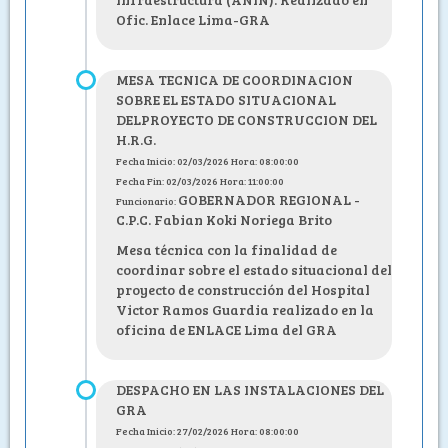
Ofic. Enlace Lima-GRA
MESA TECNICA DE COORDINACION
SOBRE EL ESTADO SITUACIONAL
DELPROYECTO DE CONSTRUCCION DEL
H.R.G.
Fecha Inicio: 02/03/2026 Hora: 08:00:00
Fecha Fin: 02/03/2026 Hora: 11:00:00
GOBERNADOR REGIONAL -
Funcionario:
C.P.C. Fabian Koki Noriega Brito
Mesa técnica con la finalidad de
coordinar sobre el estado situacional del
proyecto de construcción del Hospital
Victor Ramos Guardia realizado en la
oficina de ENLACE Lima del GRA
DESPACHO EN LAS INSTALACIONES DEL
GRA
Fecha Inicio: 27/02/2026 Hora: 08:00:00