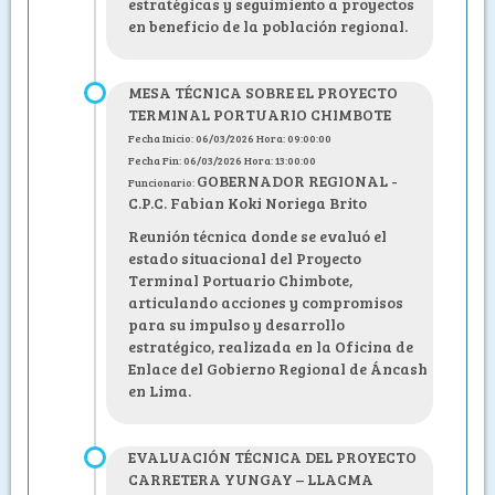
estratégicas y seguimiento a proyectos
en beneficio de la población regional.
MESA TÉCNICA SOBRE EL PROYECTO
TERMINAL PORTUARIO CHIMBOTE
Fecha Inicio: 06/03/2026 Hora: 09:00:00
Fecha Fin: 06/03/2026 Hora: 13:00:00
GOBERNADOR REGIONAL -
Funcionario:
C.P.C. Fabian Koki Noriega Brito
Reunión técnica donde se evaluó el
estado situacional del Proyecto
Terminal Portuario Chimbote,
articulando acciones y compromisos
para su impulso y desarrollo
estratégico, realizada en la Oficina de
Enlace del Gobierno Regional de Áncash
en Lima.
EVALUACIÓN TÉCNICA DEL PROYECTO
CARRETERA YUNGAY – LLACMA