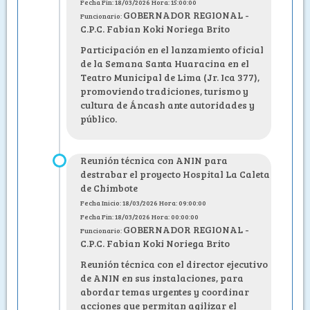
Fecha Fin: 18/03/2026 Hora: 15:00:00
GOBERNADOR REGIONAL -
Funcionario:
C.P.C. Fabian Koki Noriega Brito
Participación en el lanzamiento oficial
de la Semana Santa Huaracina en el
Teatro Municipal de Lima (Jr. Ica 377),
promoviendo tradiciones, turismo y
cultura de Áncash ante autoridades y
público.
Reunión técnica con ANIN para
destrabar el proyecto Hospital La Caleta
de Chimbote
Fecha Inicio: 18/03/2026 Hora: 09:00:00
Fecha Fin: 18/03/2026 Hora: 00:00:00
GOBERNADOR REGIONAL -
Funcionario:
C.P.C. Fabian Koki Noriega Brito
Reunión técnica con el director ejecutivo
de ANIN en sus instalaciones, para
abordar temas urgentes y coordinar
acciones que permitan agilizar el