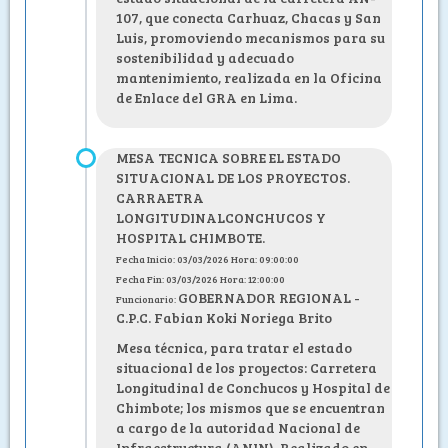
107, que conecta Carhuaz, Chacas y San
Luis, promoviendo mecanismos para su
sostenibilidad y adecuado
mantenimiento, realizada en la Oficina
de Enlace del GRA en Lima.
MESA TECNICA SOBRE EL ESTADO
SITUACIONAL DE LOS PROYECTOS.
CARRAETRA
LONGITUDINALCONCHUCOS Y
HOSPITAL CHIMBOTE.
Fecha Inicio: 03/03/2026 Hora: 09:00:00
Fecha Fin: 03/03/2026 Hora: 12:00:00
GOBERNADOR REGIONAL -
Funcionario:
C.P.C. Fabian Koki Noriega Brito
Mesa técnica, para tratar el estado
situacional de los proyectos: Carretera
Longitudinal de Conchucos y Hospital de
Chimbote; los mismos que se encuentran
a cargo de la autoridad Nacional de
Infraestructura (ANIN). Realizado en