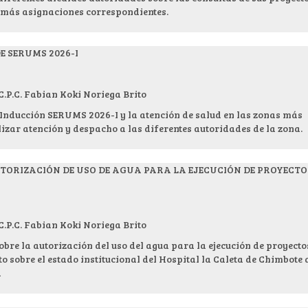
emás asignaciones correspondientes.
E SERUMS 2026-I
.C. Fabian Koki Noriega Brito
 Inducción SERUMS 2026-I y la atención de salud en las zonas más
zar atención y despacho a las diferentes autoridades de la zona.
TORIZACIÓN DE USO DE AGUA PARA LA EJECUCIÓN DE PROYECTO
.C. Fabian Koki Noriega Brito
obre la autorización del uso del agua para la ejecución de proyecto
to sobre el estado institucional del Hospital la Caleta de Chimbote 
a