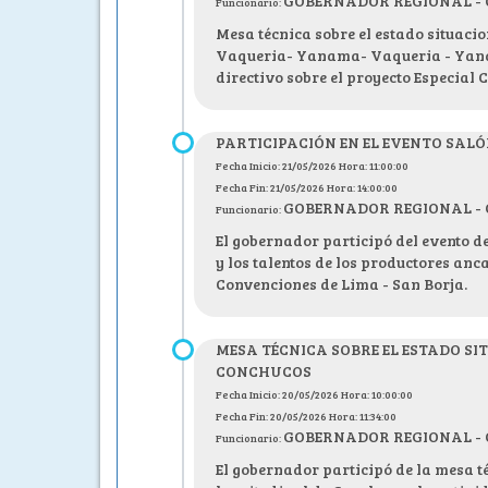
GOBERNADOR REGIONAL - C.P
Funcionario:
Mesa técnica sobre el estado situacio
Vaqueria- Yanama- Vaqueria - Yanama
directivo sobre el proyecto Especial 
PARTICIPACIÓN EN EL EVENTO SAL
Fecha Inicio: 21/05/2026 Hora: 11:00:00
Fecha Fin: 21/05/2026 Hora: 14:00:00
GOBERNADOR REGIONAL - C.P
Funcionario:
El gobernador participó del evento d
y los talentos de los productores anc
Convenciones de Lima - San Borja.
MESA TÉCNICA SOBRE EL ESTADO 
CONCHUCOS
Fecha Inicio: 20/05/2026 Hora: 10:00:00
Fecha Fin: 20/05/2026 Hora: 11:34:00
GOBERNADOR REGIONAL - C.P
Funcionario:
El gobernador participó de la mesa té