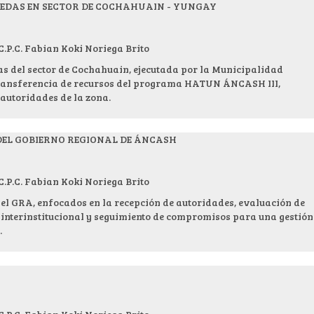
REDAS EN SECTOR DE COCHAHUAIN - YUNGAY
.C. Fabian Koki Noriega Brito
s del sector de Cochahuain, ejecutada por la Municipalidad
transferencia de recursos del programa HATUN ÁNCASH III,
 autoridades de la zona.
 DEL GOBIERNO REGIONAL DE ÁNCASH
.C. Fabian Koki Noriega Brito
 el GRA, enfocados en la recepción de autoridades, evaluación de
 interinstitucional y seguimiento de compromisos para una gestión
.