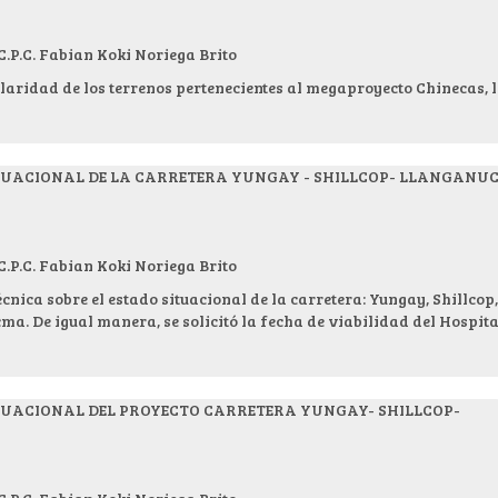
.C. Fabian Koki Noriega Brito
ularidad de los terrenos pertenecientes al megaproyecto Chinecas, 
ITUACIONAL DE LA CARRETERA YUNGAY - SHILLCOP- LLANGANU
.C. Fabian Koki Noriega Brito
cnica sobre el estado situacional de la carretera: Yungay, Shillcop,
. De igual manera, se solicitó la fecha de viabilidad del Hospita
ITUACIONAL DEL PROYECTO CARRETERA YUNGAY- SHILLCOP-