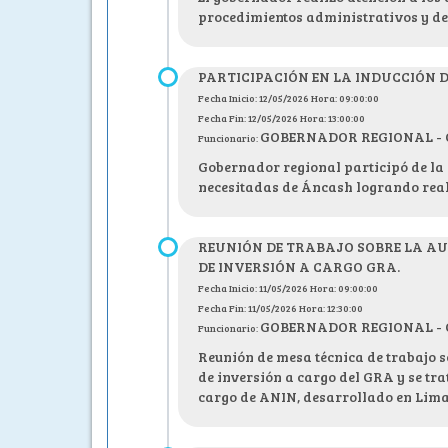
procedimientos administrativos y d
PARTICIPACIÓN EN LA INDUCCIÓN D
Fecha Inicio: 12/05/2026 Hora: 09:00:00
Fecha Fin: 12/05/2026 Hora: 13:00:00
GOBERNADOR REGIONAL - C.P
Funcionario:
Gobernador regional participó de la
necesitadas de Áncash logrando reali
REUNIÓN DE TRABAJO SOBRE LA AU
DE INVERSIÓN A CARGO GRA.
Fecha Inicio: 11/05/2026 Hora: 09:00:00
Fecha Fin: 11/05/2026 Hora: 12:30:00
GOBERNADOR REGIONAL - C.P
Funcionario:
Reunión de mesa técnica de trabajo s
de inversión a cargo del GRA y se tra
cargo de ANIN, desarrollado en Lim