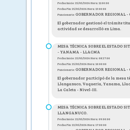
Fecha Inicio: 25/05/2026 Hora: 11:00:00
Fecha Fin: 25/05/2026 Hora: 13:00:00
GOBERNADOR REGIONAL - C.P
Funcionario:
El gobernador gestionó el trámite tit
actividad se desarrolló en Lima.
MESA TÉCNICA SOBRE EL ESTADO S
- YANAMA - LLACMA
Fecha Inicio: 25/05/2026 Hora: 08:27:00
Fecha Fin: 25/05/2026 Hora: 10:00:00
GOBERNADOR REGIONAL - C.P
Funcionario:
El gobernador participó de la mesa té
Llanganuco, Vaqueria, Yanama, Llacma
La Caleta - Nivel-III.
MESA TÉCNICA SOBRE EL ESTADO S
LLANGANUCO.
Fecha Inicio: 22/05/2026 Hora: 09:00:00
Fecha Fin: 22/05/2026 Hora: 17:00:00