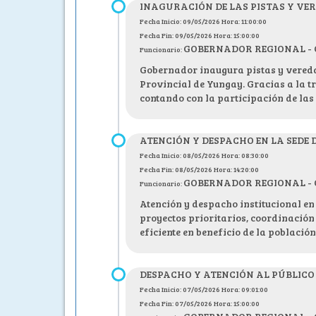
INAGURACIÓN DE LAS PISTAS Y VE
Fecha Inicio: 09/05/2026 Hora: 11:00:00
Fecha Fin: 09/05/2026 Hora: 15:00:00
GOBERNADOR REGIONAL - C.P
Funcionario:
Gobernador inaugura pistas y vereda
Provincial de Yungay. Gracias a la 
contando con la participación de las
ATENCIÓN Y DESPACHO EN LA SEDE
Fecha Inicio: 08/05/2026 Hora: 08:30:00
Fecha Fin: 08/05/2026 Hora: 14:20:00
GOBERNADOR REGIONAL - C.P
Funcionario:
Atención y despacho institucional en
proyectos prioritarios, coordinación
eficiente en beneficio de la población
DESPACHO Y ATENCIÓN AL PÚBLICO
Fecha Inicio: 07/05/2026 Hora: 09:01:00
Fecha Fin: 07/05/2026 Hora: 15:00:00