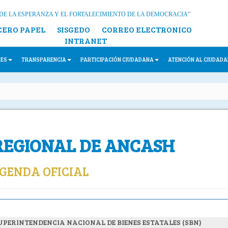
DE LA ESPERANZA Y EL FORTALECIMIENTO DE LA DEMOCRACIA”
CERO PAPEL
SISGEDO
CORREO ELECTRONICO
INTRANET
LES
TRANSPARENCIA
PARTICIPACIÓN CIUDADANA
ATENCIÓN AL CIUDAD
REGIONAL DE ANCASH
GENDA OFICIAL
UPERINTENDENCIA NACIONAL DE BIENES ESTATALES (SBN)