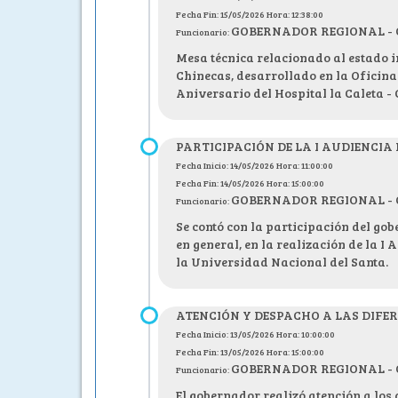
Fecha Fin: 15/05/2026 Hora: 12:38:00
GOBERNADOR REGIONAL - C.P
Funcionario:
Mesa técnica relacionado al estado i
Chinecas, desarrollado en la Oficina 
Aniversario del Hospital la Caleta -
PARTICIPACIÓN DE LA I AUDIENCIA
Fecha Inicio: 14/05/2026 Hora: 11:00:00
Fecha Fin: 14/05/2026 Hora: 15:00:00
GOBERNADOR REGIONAL - C.P
Funcionario:
Se contó con la participación del go
en general, en la realización de la 
la Universidad Nacional del Santa.
ATENCIÓN Y DESPACHO A LAS DIFE
Fecha Inicio: 13/05/2026 Hora: 10:00:00
Fecha Fin: 13/05/2026 Hora: 15:00:00
GOBERNADOR REGIONAL - C.P
Funcionario:
El gobernador realizó atención a los 