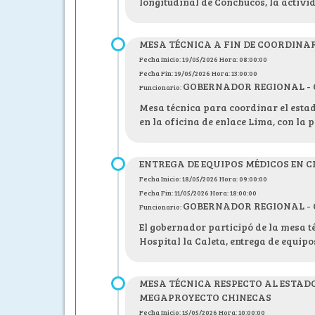
longitudinal de Conchucos, la activi
MESA TÉCNICA A FIN DE COORDINA
Fecha Inicio: 19/05/2026 Hora: 08:00:00
Fecha Fin: 19/05/2026 Hora: 13:00:00
GOBERNADOR REGIONAL - C.P
Funcionario:
Mesa técnica para coordinar el estad
en la oficina de enlace Lima, con l
ENTREGA DE EQUIPOS MÉDICOS EN 
Fecha Inicio: 18/05/2026 Hora: 09:00:00
Fecha Fin: 11/05/2026 Hora: 18:00:00
GOBERNADOR REGIONAL - C.P
Funcionario:
El gobernador participó de la mesa t
Hospital la Caleta, entrega de equip
MESA TÉCNICA RESPECTO AL ESTADO
MEGAPROYECTO CHINECAS
Fecha Inicio: 15/05/2026 Hora: 10:00:00