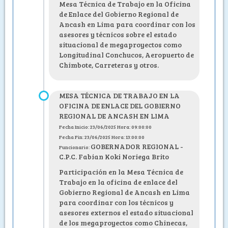
Mesa Técnica de Trabajo en la Oficina
de Enlace del Gobierno Regional de
Ancash en Lima para coordinar con los
asesores y técnicos sobre el estado
situacional de megaproyectos como
Longitudinal Conchucos, Aeropuerto de
Chimbote, Carreteras y otros.
MESA TÉCNICA DE TRABAJO EN LA
OFICINA DE ENLACE DEL GOBIERNO
REGIONAL DE ANCASH EN LIMA
Fecha Inicio: 23/06/2025 Hora: 09:00:00
Fecha Fin: 23/06/2025 Hora: 13:00:00
GOBERNADOR REGIONAL -
Funcionario:
C.P.C. Fabian Koki Noriega Brito
Participación en la Mesa Técnica de
Trabajo en la oficina de enlace del
Gobierno Regional de Ancash en Lima
para coordinar con los técnicos y
asesores externos el estado situacional
de los megaproyectos como Chinecas,