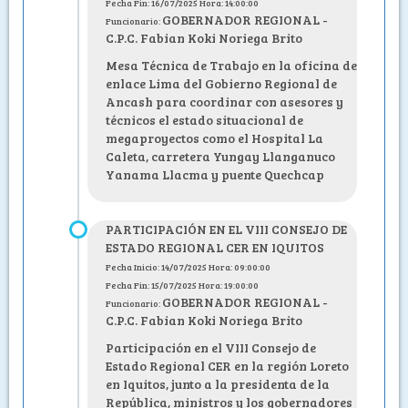
Fecha Fin: 16/07/2025 Hora: 14:00:00
GOBERNADOR REGIONAL -
Funcionario:
C.P.C. Fabian Koki Noriega Brito
Mesa Técnica de Trabajo en la oficina de
enlace Lima del Gobierno Regional de
Ancash para coordinar con asesores y
técnicos el estado situacional de
megaproyectos como el Hospital La
Caleta, carretera Yungay Llanganuco
Yanama Llacma y puente Quechcap
PARTICIPACIÓN EN EL VIII CONSEJO DE
ESTADO REGIONAL CER EN IQUITOS
Fecha Inicio: 14/07/2025 Hora: 09:00:00
Fecha Fin: 15/07/2025 Hora: 19:00:00
GOBERNADOR REGIONAL -
Funcionario:
C.P.C. Fabian Koki Noriega Brito
Participación en el VIII Consejo de
Estado Regional CER en la región Loreto
en Iquitos, junto a la presidenta de la
República, ministros y los gobernadores