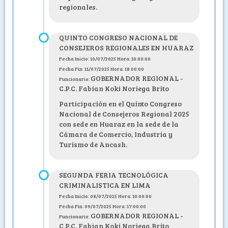
regionales.
QUINTO CONGRESO NACIONAL DE
CONSEJEROS REGIONALES EN HUARAZ
Fecha Inicio: 10/07/2025 Hora: 10:00:00
Fecha Fin: 11/07/2025 Hora: 18:00:00
GOBERNADOR REGIONAL -
Funcionario:
C.P.C. Fabian Koki Noriega Brito
Participación en el Quinto Congreso
Nacional de Consejeros Regional 2025
con sede en Huaraz en la sede de la
Cámara de Comercio, Industria y
Turismo de Ancash.
SEGUNDA FERIA TECNOLÓGICA
CRIMINALISTICA EN LIMA
Fecha Inicio: 08/07/2025 Hora: 10:00:00
Fecha Fin: 09/07/2025 Hora: 17:00:00
GOBERNADOR REGIONAL -
Funcionario:
C.P.C. Fabian Koki Noriega Brito