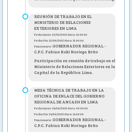
REUNIÓN DE TRABAJO EN EL
MINISTERIO DE RELACIONES
EXTERIORES EN LIMA
Fecha Inicio: 25/06/2025 Hora: 10:00:00
Fecha Fin: 25/06/2025 Hora: 12:00:00
GOBERNADOR REGIONAL -
Funcionario:
C.P.C. Fabian Koki Noriega Brito
Participación en reunión de trabajo en el
Ministerio de Relaciones Exteriores en la
Capital de la República Lima.
MESA TÉCNICA DE TRABAJO EN LA
OFICINA DE ENLACE DEL GOBIERNO
REGIONAL DE ANCASH EN LIMA
Fecha Inicio: 24/06/2025 Hora: 09:00:00
Fecha Fin: 24/06/2025 Hora: 14:00:00
GOBERNADOR REGIONAL -
Funcionario:
C.P.C. Fabian Koki Noriega Brito