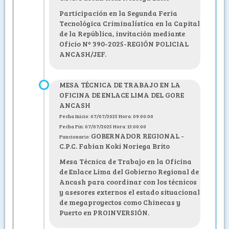
Participación en la Segunda Feria
Tecnológica Criminalística en la Capital
de la República, invitación mediante
Oficio Nº 390-2025-REGIÓN POLICIAL
ANCASH/JEF.
MESA TÉCNICA DE TRABAJO EN LA
OFICINA DE ENLACE LIMA DEL GORE
ANCASH
Fecha Inicio: 07/07/2025 Hora: 09:00:00
Fecha Fin: 07/07/2025 Hora: 13:00:00
GOBERNADOR REGIONAL -
Funcionario:
C.P.C. Fabian Koki Noriega Brito
Mesa Técnica de Trabajo en la Oficina
de Enlace Lima del Gobierno Regional de
Ancash para coordinar con los técnicos
y asesores externos el estado situacional
de megaproyectos como Chinecas y
Puerto en PROINVERSIÓN.