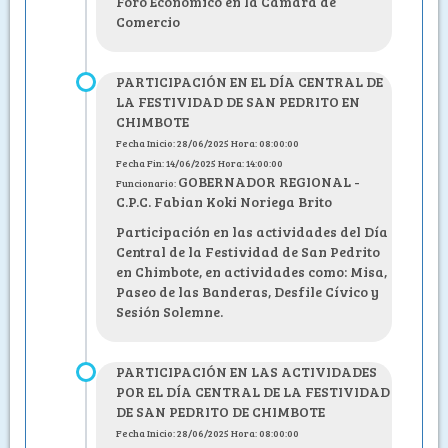
Foro Económico en la Cámara de
Comercio
PARTICIPACIÓN EN EL DÍA CENTRAL DE
LA FESTIVIDAD DE SAN PEDRITO EN
CHIMBOTE
Fecha Inicio: 28/06/2025 Hora: 08:00:00
Fecha Fin: 14/06/2025 Hora: 14:00:00
GOBERNADOR REGIONAL -
Funcionario:
C.P.C. Fabian Koki Noriega Brito
Participación en las actividades del Día
Central de la Festividad de San Pedrito
en Chimbote, en actividades como: Misa,
Paseo de las Banderas, Desfile Cívico y
Sesión Solemne.
PARTICIPACIÓN EN LAS ACTIVIDADES
POR EL DÍA CENTRAL DE LA FESTIVIDAD
DE SAN PEDRITO DE CHIMBOTE
Fecha Inicio: 28/06/2025 Hora: 08:00:00