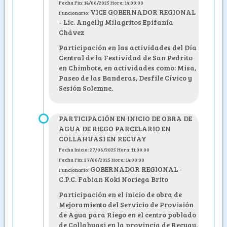
Fecha Fin: 14/06/2025 Hora: 14:00:00
VICE GOBERNADOR REGIONAL
Funcionario:
- Lic. Angelly Milagritos Epifanía
Chávez
Participación en las actividades del Día
Central de la Festividad de San Pedrito
en Chimbote, en actividades como: Misa,
Paseo de las Banderas, Desfile Cívico y
Sesión Solemne.
PARTICIPACIÓN EN INICIO DE OBRA DE
AGUA DE RIEGO PARCELARIO EN
COLLAHUASI EN RECUAY
Fecha Inicio: 27/06/2025 Hora: 11:00:00
Fecha Fin: 27/06/2025 Hora: 14:00:00
GOBERNADOR REGIONAL -
Funcionario:
C.P.C. Fabian Koki Noriega Brito
Participación en el inicio de obra de
Mejoramiento del Servicio de Provisión
de Agua para Riego en el centro poblado
de Collahuasi en la provincia de Recuay.