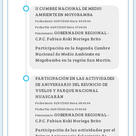
II CUMBRE NACIONAL DE MEDIO
AMBIENTE EN MOYOBAMBA
Fecha Inicio: 03/07/2025 Hora: 09:00:00
Fecha Fin: 04/07/2025 Hora: 17:00:00
GOBERNADOR REGIONAL -
Funcionario:
C.P.C. Fabian Koki Noriega Brito
Participación en la Segunda Cumbre
Nacional de Medio Ambiente en
Moyobamba en la región San Martín.
PARTICIPACIÓN EN LAS ACTIVIDADES
DE ANIVERSARIO DEL REUNICIO DE
VUELOS Y PARQUE NACIONAL
HUASCARÁN
Fecha Inicio: 01/07/2025 Hora: 08:00:00
Fecha Fin: 01/07/2025 Hora: 23:00:00
GOBERNADOR REGIONAL -
Funcionario:
C.P.C. Fabian Koki Noriega Brito
Participación de las actividades por el
Primer Aniversario del reinicio de