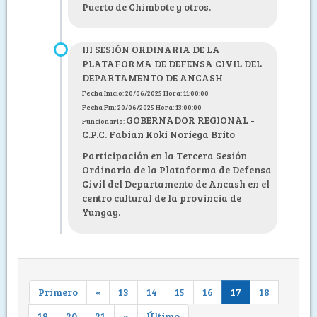
Puerto de Chimbote y otros.
III SESIÓN ORDINARIA DE LA
PLATAFORMA DE DEFENSA CIVIL DEL
DEPARTAMENTO DE ANCASH
Fecha Inicio: 20/06/2025 Hora: 11:00:00
Fecha Fin: 20/06/2025 Hora: 13:00:00
GOBERNADOR REGIONAL -
Funcionario:
C.P.C. Fabian Koki Noriega Brito
Participación en la Tercera Sesión
Ordinaria de la Plataforma de Defensa
Civil del Departamento de Ancash en el
centro cultural de la provincia de
Yungay.
Primero
«
13
14
15
16
17
18
19
20
21
»
Último