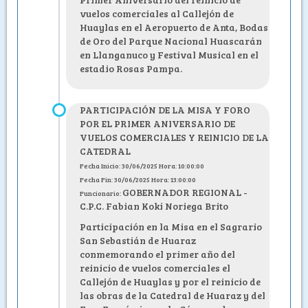
vuelos comerciales al Callejón de
Huaylas en el Aeropuerto de Anta, Bodas
de Oro del Parque Nacional Huascarán
en Llanganuco y Festival Musical en el
estadio Rosas Pampa.
PARTICIPACIÓN DE LA MISA Y FORO
POR EL PRIMER ANIVERSARIO DE
VUELOS COMERCIALES Y REINICIO DE LA
CATEDRAL
Fecha Inicio: 30/06/2025 Hora: 10:00:00
Fecha Fin: 30/06/2025 Hora: 13:00:00
GOBERNADOR REGIONAL -
Funcionario:
C.P.C. Fabian Koki Noriega Brito
Participación en la Misa en el Sagrario
San Sebastián de Huaraz
conmemorando el primer año del
reinicio de vuelos comerciales el
Callejón de Huaylas y por el reinicio de
las obras de la Catedral de Huaraz y del