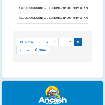
ACUERDO DE CONSEJO REGIONAL N° 009-2019-GRA/CR
SOLICI
ACUERDO DE CONSEJO REGIONAL N° 008-2019-GRA/CR
SOLICI
Primero
«
4
5
6
7
8
9
»
Último