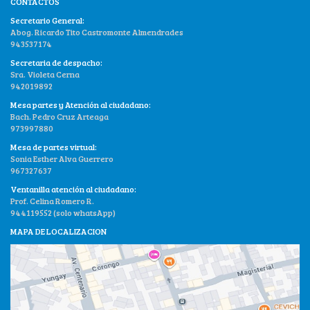
CONTACTOS
Secretario General:
Abog. Ricardo Tito Castromonte Almendrades
943537174
Secretaria de despacho:
Sra. Violeta Cerna
942019892
Mesa partes y Atención al ciudadano:
Bach. Pedro Cruz Arteaga
973997880
Mesa de partes virtual:
Sonia Esther Alva Guerrero
967327637
Ventanilla atención al ciudadano:
Prof. Celina Romero R.
944119552 (solo whatsApp)
MAPA DE LOCALIZACION