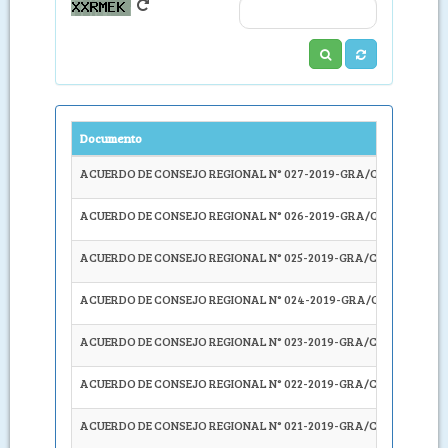
Documento
Descrip
ACUERDO DE CONSEJO REGIONAL N° 027-2019-GRA/CR
EXHOR
ACUERDO DE CONSEJO REGIONAL N° 026-2019-GRA/CR
REITER
ACUERDO DE CONSEJO REGIONAL N° 025-2019-GRA/CR
DERIVA
ACUERDO DE CONSEJO REGIONAL N° 024-2019-GRA/CR
CONFO
ACUERDO DE CONSEJO REGIONAL N° 023-2019-GRA/CR
DERIVA
ACUERDO DE CONSEJO REGIONAL N° 022-2019-GRA/CR
DERIVA
ACUERDO DE CONSEJO REGIONAL N° 021-2019-GRA/CR
DERIVA