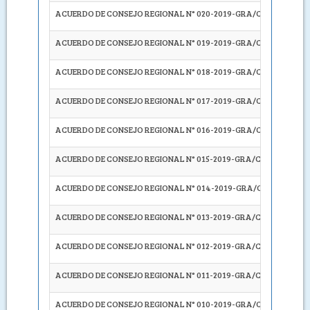
ACUERDO DE CONSEJO REGIONAL N° 020-2019-GRA/CR
DERIVA
ACUERDO DE CONSEJO REGIONAL N° 019-2019-GRA/CR
DERIVA
ACUERDO DE CONSEJO REGIONAL N° 018-2019-GRA/CR
DERIVA
ACUERDO DE CONSEJO REGIONAL N° 017-2019-GRA/CR
DERIVA
ACUERDO DE CONSEJO REGIONAL N° 016-2019-GRA/CR
DERIVA
ACUERDO DE CONSEJO REGIONAL N° 015-2019-GRA/CR
DERIVA
ACUERDO DE CONSEJO REGIONAL N° 014-2019-GRA/CR
EXHOR
ACUERDO DE CONSEJO REGIONAL N° 013-2019-GRA/CR
DERIVA
ACUERDO DE CONSEJO REGIONAL N° 012-2019-GRA/CR
CONVO
ACUERDO DE CONSEJO REGIONAL N° 011-2019-GRA/CR
DECLA
ACUERDO DE CONSEJO REGIONAL N° 010-2019-GRA/CR
SOLICI