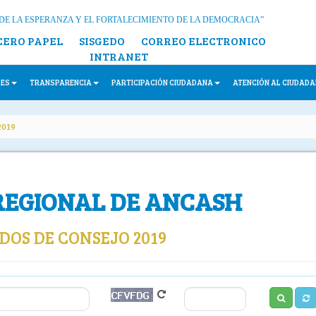
DE LA ESPERANZA Y EL FORTALECIMIENTO DE LA DEMOCRACIA”
CERO PAPEL
SISGEDO
CORREO ELECTRONICO
INTRANET
LES
TRANSPARENCIA
PARTICIPACIÓN CIUDADANA
ATENCIÓN AL CIUDAD
2019
REGIONAL DE ANCASH
OS DE CONSEJO 2019