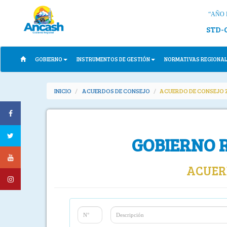
“AÑO 
STD-
GOBIERNO
INSTRUMENTOS DE GESTIÓN
NORMATIVAS REGIONA
INICIO
ACUERDOS DE CONSEJO
ACUERDO DE CONSEJO 
GOBIERNO 
ACUERD