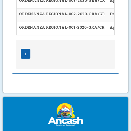
ORDENANZA REGIONAL-003-2020-GRA/CR
Aprueban e
ORDENANZA REGIONAL-002-2020-GRA/CR
Declaran d
ORDENANZA REGIONAL-001-2020-GRA/CR
Aprueban m
1