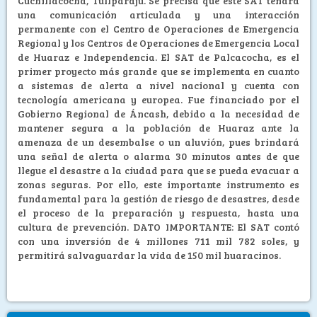
Cuchillacocha, Tullparaju. Se precisa que este SAT tendrá
una comunicación articulada y una interacción
permanente con el Centro de Operaciones de Emergencia
Regional y los Centros de Operaciones de Emergencia Local
de Huaraz e Independencia. El SAT de Palcacocha, es el
primer proyecto más grande que se implementa en cuanto
a sistemas de alerta a nivel nacional y cuenta con
tecnología americana y europea. Fue financiado por el
Gobierno Regional de Áncash, debido a la necesidad de
mantener segura a la población de Huaraz ante la
amenaza de un desembalse o un aluvión, pues brindará
una señal de alerta o alarma 30 minutos antes de que
llegue el desastre a la ciudad para que se pueda evacuar a
zonas seguras. Por ello, este importante instrumento es
fundamental para la gestión de riesgo de desastres, desde
el proceso de la preparación y respuesta, hasta una
cultura de prevención. DATO IMPORTANTE: El SAT contó
con una inversión de 4 millones 711 mil 782 soles, y
permitirá salvaguardar la vida de 150 mil huaracinos.