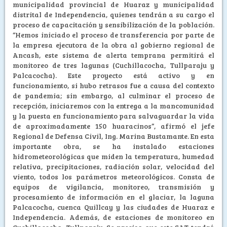
municipalidad provincial de Huaraz y municipalidad
distrital de Independencia, quienes tendrán a su cargo el
proceso de capacitación y sensibilización de la población.
“Hemos iniciado el proceso de transferencia por parte de
la empresa ejecutora de la obra al gobierno regional de
Ancash, este sistema de alerta temprana permitirá el
monitoreo de tres lagunas (Cuchillacocha, Tullparaju y
Palcacocha). Este proyecto está activo y en
funcionamiento, si hubo retrasos fue a causa del contexto
de pandemia; sin embargo, al culminar el proceso de
recepción, iniciaremos con la entrega a la mancomunidad
y la puesta en funcionamiento para salvaguardar la vida
de aproximadamente 150 huaracinos”, afirmó el jefe
Regional de Defensa Civil, Ing. Marina Bustamante. En esta
importante obra, se ha instalado estaciones
hidrometeorológicas que miden la temperatura, humedad
relativa, precipitaciones, radiación solar, velocidad del
viento, todos los parámetros meteorológicos. Consta de
equipos de vigilancia, monitoreo, transmisión y
procesamiento de información en el glaciar, la laguna
Palcacocha, cuenca Quillcay y las ciudades de Huaraz e
Independencia. Además, de estaciones de monitoreo en