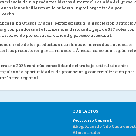
excelencia de sus productos lácteos durante el IV Salón del Queso 
 ancashinos brillaron en la Subasta Digital organizada por
 Pacha.
 ancashina Quesos Chacas, perteneciente a la Asociación Oratorio
tes y compradores al alcanzar una destacada puja de 337 soles con 
, reconocido por su sabor, calidad y proceso artesanal.
sicionamiento de los productos ancashinos en mercados nacionales
 nuestros productores y reafirmando a Áncash como una región refe
Peruano 2026 continúa consolidando el trabajo articulado entre
l, impulsando oportunidades de promoción y comercialización para
tor lácteo regional.
CONTACTOS
Secretario General:
Abog. Ricardo Tito Castromont
Almendrades