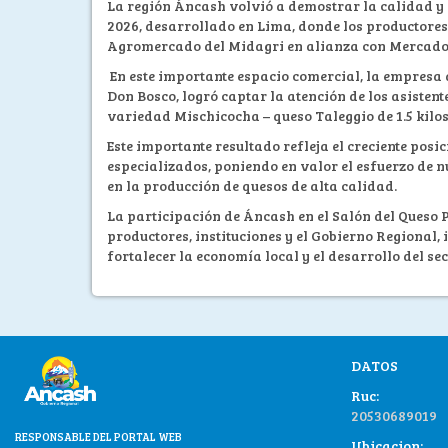
La región Áncash volvió a demostrar la calidad y 
2026, desarrollado en Lima, donde los productores
Agromercado del Midagri en alianza con Mercado
En este importante espacio comercial, la empresa
Don Bosco, logró captar la atención de los asisten
variedad Mischicocha – queso Taleggio de 1.5 kilos
Este importante resultado refleja el creciente po
especializados, poniendo en valor el esfuerzo de
en la producción de quesos de alta calidad.
La participación de Áncash en el Salón del Queso 
productores, instituciones y el Gobierno Regiona
fortalecer la economía local y el desarrollo del sec
DATOS
Ruc:
20530689019
RESPONSABLE DEL PORTAL WEB
Ubicacion: