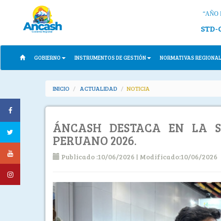
“AÑO 
STD-
GOBIERNO
INSTRUMENTOS DE GESTIÓN
NORMATIVAS REGIONA
INICIO
ACTUALIDAD
NOTICIA
ÁNCASH DESTACA EN LA S
PERUANO 2026.
Publicado :10/06/2026 | Modificado:10/06/2026
Previous