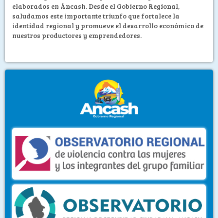
elaborados en Áncash. Desde el Gobierno Regional,
saludamos este importante triunfo que fortalece la
identidad regional y promueve el desarrollo económico de
nuestros productores y emprendedores.