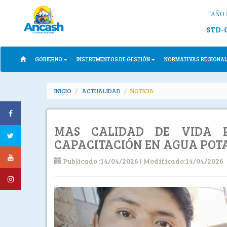
“AÑO 
STD-
GOBIERNO
INSTRUMENTOS DE GESTIÓN
NORMATIVAS REGIONA
INICIO
ACTUALIDAD
NOTICIA
MAS CALIDAD DE VIDA 
CAPACITACIÓN EN AGUA POT
Publicado :14/04/2026 | Modificado:14/04/2026
Previous