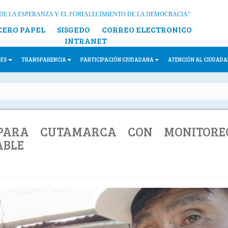
DE LA ESPERANZA Y EL FORTALECIMIENTO DE LA DEMOCRACIA”
CERO PAPEL
SISGEDO
CORREO ELECTRONICO
INTRANET
LES
TRANSPARENCIA
PARTICIPACIÓN CIUDADANA
ATENCIÓN AL CIUDAD
PARA CUTAMARCA CON MONITORE
ABLE
N