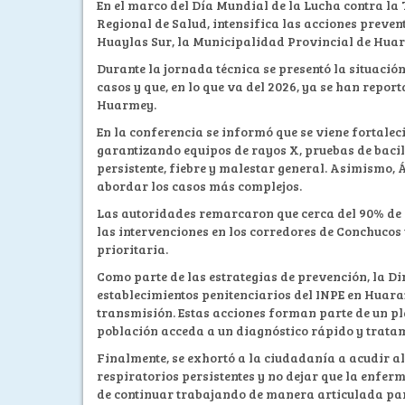
En el marco del Día Mundial de la Lucha contra la 
Regional de Salud, intensifica las acciones preven
Huaylas Sur, la Municipalidad Provincial de Huara
Durante la jornada técnica se presentó la situació
casos y que, en lo que va del 2026, ya se han repo
Huarmey.
En la conferencia se informó que se viene fortalec
garantizando equipos de rayos X, pruebas de baci
persistente, fiebre y malestar general. Asimismo,
abordar los casos más complejos.
Las autoridades remarcaron que cerca del 90% de l
las intervenciones en los corredores de Conchucos
prioritaria.
Como parte de las estrategias de prevención, la D
establecimientos penitenciarios del INPE en Huara
transmisión. Estas acciones forman parte de un pl
población acceda a un diagnóstico rápido y trata
Finalmente, se exhortó a la ciudadanía a acudir a
respiratorios persistentes y no dejar que la enf
de continuar trabajando de manera articulada para 