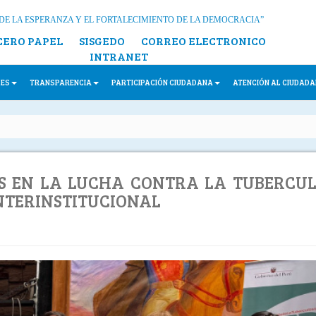
DE LA ESPERANZA Y EL FORTALECIMIENTO DE LA DEMOCRACIA”
CERO PAPEL
SISGEDO
CORREO ELECTRONICO
INTRANET
LES
TRANSPARENCIA
PARTICIPACIÓN CIUDADANA
ATENCIÓN AL CIUDAD
 EN LA LUCHA CONTRA LA TUBERCUL
NTERINSTITUCIONAL
N