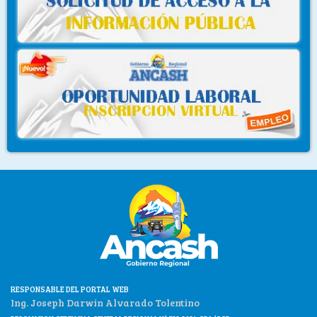
RESPONSABLE DEL PORTAL WEB
Ing. Joseph Darwin Alvarado Tolentino