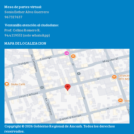
Mesa de partes virtual:
Sonia Esther Alva Guerrero
967327637
Ventanilla atención al ciudadano:
Prof. Celina Romero R.
944119552 (solo whatsApp)
MAPA DE LOCALIZACION
Copyright © 2026 Gobierno Regional de Ancash. Todos los derechos
reservados.