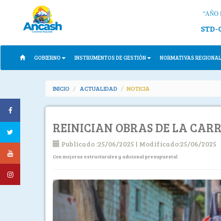
“AÑO 
STD-
GOBIERNO
INSTRUMENTOS DE GESTIÓN
NORMATIVAS REGIONA
INICIO
ACTUALIDAD
NOTICIA
REINICIAN OBRAS DE LA CA
Publicado :25/06/2025 | Modificado:25/06/2025
Con mejoras estructurales y adicional presupuestal
Previous