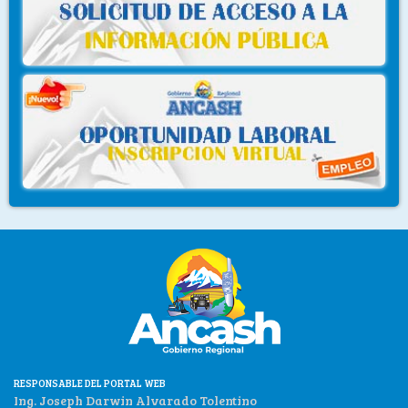
RESPONSABLE DEL PORTAL WEB
Ing. Joseph Darwin Alvarado Tolentino