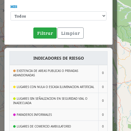
MES
Filtrar
Limpiar
INDICADORES DE RIESGO
EXISTENCIA DE AREAS PUBLICAS O PRIVADAS
0
ABANDONADAS
LUGARES CON NULA O ESCASA ILUMINACION ARTIFICIAL
0
LUGARES SIN SEÑALIZACION EN SEGURIDAD VIAL O
0
INADECUADA
PARADEROS INFORMALES
0
LUGARES DE COMERCIO AMBULATORIO
0