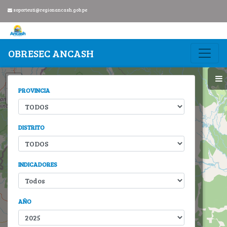
soporteuti@regionancash.gob.pe
OBRESEC ANCASH
Mapa
+
PROVINCIA
−
DISTRITO
INDICADORES
AÑO