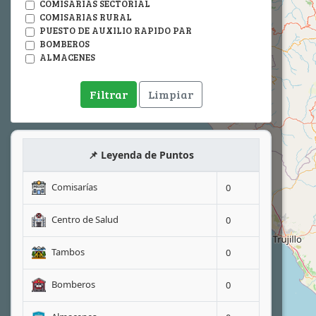
COMISARIAS SECTORIAL
COMISARIAS RURAL
PUESTO DE AUXILIO RAPIDO PAR
BOMBEROS
ALMACENES
Filtrar
Limpiar
📌
Leyenda de Puntos
Comisarías
0
Centro de Salud
0
Tambos
0
Bomberos
0