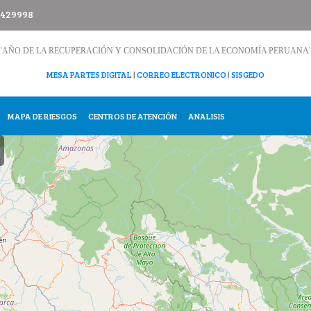
 429998
"AÑO DE LA RECUPERACIÓN Y CONSOLIDACIÓN DE LA ECONOMÍA PERUANA
MESA PARTES DIGITAL
|
CORREO ELECTRONICO
|
SISGEDO
MAPA DE RIESGOS
CENTROS DE ATENCIÓN
ANALISIS