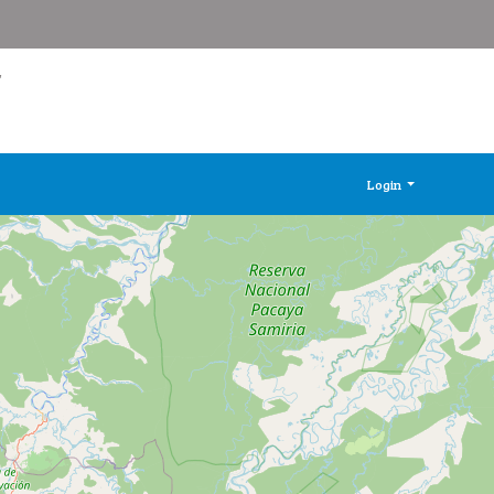
"
Login